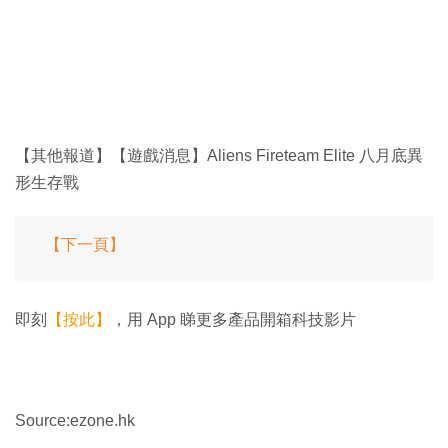
【其他報道】【遊戲消息】Aliens Fireteam Elite 八月底異
形生存戰
【下一頁】
即刻
【按此】
，用 App 睇更多產品開箱科技影片
Source:ezone.hk