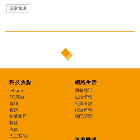
玩家速遞
科技焦點
網絡生活
iPhone
網絡熱話
5G流動
生活情報
電腦
筍買着數
數碼
旅遊筍料
智能家居
熱門話題
科技
汽車
人工智能
遊戲動漫