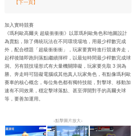
【下一頁】
加入實時競賽
《瑪利歐高爾夫 超級衝衝衝》以眾瑪利歐角色和地圖設計
為賣點，除了傳統玩法在不同環境場地，用最少桿數完成
外，配合標題「超級衝衝衝」，玩家要實時進行競速奔走，
起桿後隨即跑到落點繼續揮桿，以最短時間最少桿數完成球
洞。另有競技場形式有大量機關障礙，玩家要先取 3 洞為
勝。奔走時可阻礙電腦或其他真人玩家角色，有點像瑪利歐
賽車的核心概念，每位角色都有獨特技能，對擊球、移動加
速有不同效果，穩定擊球落點、甚至彈開對手的高爾夫球
等，要善加運用。
↓點擊圖片放大↓