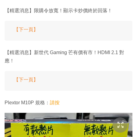
【精選消息】限購令放寬！顯示卡炒價終於回落！
【下一頁】
【精選消息】新世代 Gaming 芒有價有市！HDMI 2.1 對
應！
【下一頁】
Plextor M10P 規格：
請按