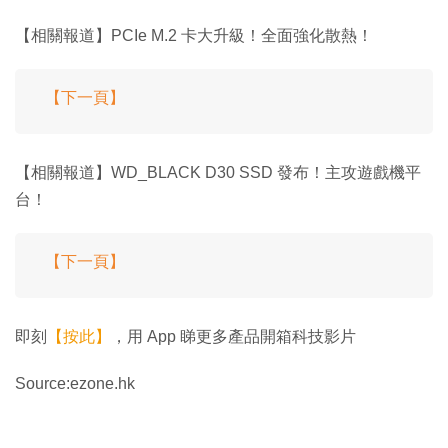
【相關報道】PCIe M.2 卡大升級！全面強化散熱！
【下一頁】
【相關報道】WD_BLACK D30 SSD 發布！主攻遊戲機平
台！
【下一頁】
即刻
【按此】
，用 App 睇更多產品開箱科技影片
Source:ezone.hk