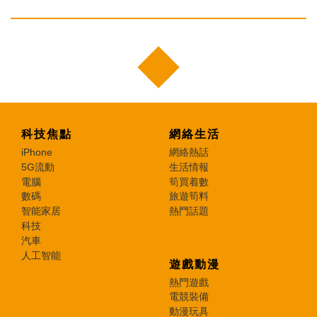
科技焦點
網絡生活
iPhone
網絡熱話
5G流動
生活情報
電腦
筍買着數
數碼
旅遊筍料
智能家居
熱門話題
科技
汽車
人工智能
遊戲動漫
熱門遊戲
電競裝備
動漫玩具