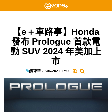
【e＋車路事】Honda
發布 Prologue 首款電
動 SUV 2024 年美加上
市
|
蘇家華
|
29-06-2021 17:06
|