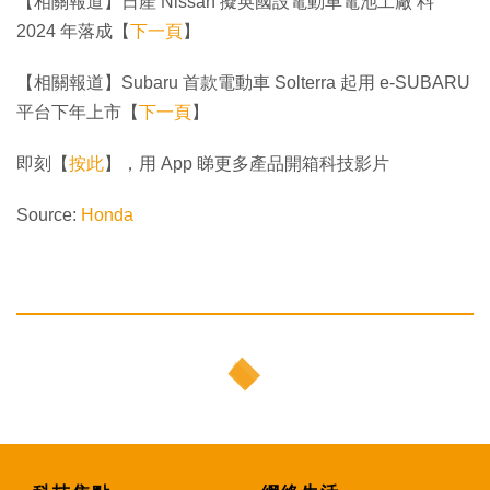
【相關報道】日產 Nissan 擬英國設電動車電池工廠 料
2024 年落成【
下一頁
】
【相關報道】Subaru 首款電動車 Solterra 起用 e-SUBARU
平台下年上市【
下一頁
】
即刻【
按此
】，用 App 睇更多產品開箱科技影片
Source:
Honda