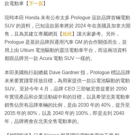
款電動車【
下一頁
】
現時本田 Honda 未有公布太多 Prologue 這款品牌首輛電動
SUV 的資料，已知這款新車將於 2024 年在美國及加拿大開
售，且為其建立專屬網頁【
按此
】讓大家參考。另外，
Prologue 是基於品牌與通用汽車 GM 的合作關係而生，並
用上由 Ultium 電池驅動的靈活電動車平台，而這兩項資料
都跟品牌另一款 Acura 電動 SUV 一樣的。
本田美國執行副總裁 Dave Gardner 指，Prologue 標誌品牌
未來要實踐零排放目標，為用家提供一款以電池驅動的電動
SUV。至於今年 4 月，品牌 CEO 三部敏宏曾提要於 2050
年實現產品和企業活動碳中和的目標，以及希望北美電動車
銷售佔所有品牌車輛的比例，是由 2030 年的 40%，提升至
2035 年的 80%，以及 2040 年的 100%，即是去到 2040
年，品牌將會在北美全售電動車的。