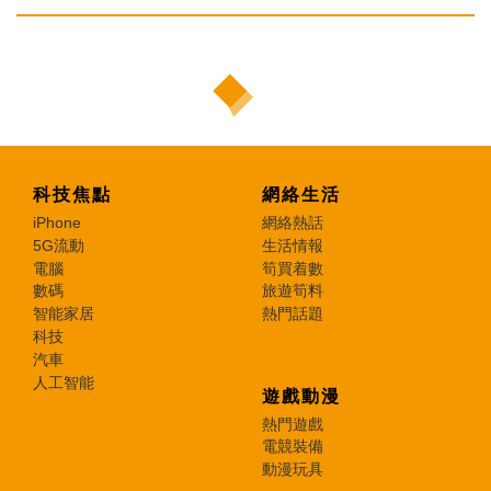
科技焦點
網絡生活
iPhone
網絡熱話
5G流動
生活情報
電腦
筍買着數
數碼
旅遊筍料
智能家居
熱門話題
科技
汽車
人工智能
遊戲動漫
熱門遊戲
電競裝備
動漫玩具