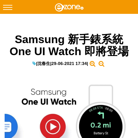
搜尋
Samsung 新手錶系統
Facebook
Instagram
One UI Watch 即將登場
科技焦點
網絡生活
|
沈春生
|
29-06-2021 17:34
|
遊戲動漫
教學評測
EduTech
IT Times
生成式AI與雲端應用
Enterprise Digital Transformation