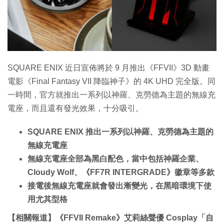
SQUARE ENIX 近日宣佈將於 9 月推出《FFVII》3D 動畫
電影《Final Fantasy VII 降臨神子》的 4K UHD 完全版。同
一時間，官方就推出一系列以神羅、克勞德為主題的無線充
電座，而且還有發光效果，十分吸引。
SQUARE ENIX 推出一系列以神羅、克勞德為主題的
無線充電座
無線充電座全部為黑白配色，當中包括神羅企業、
Cloudy Wolf、《FF7R INTERGRADE》徽章等多款
接電後無線充電座就會發出漸變光，在黑暗環境下使
用尤其型格
【相關報道】《FFVII Remake》艾莉絲聲優 Cosplay「自