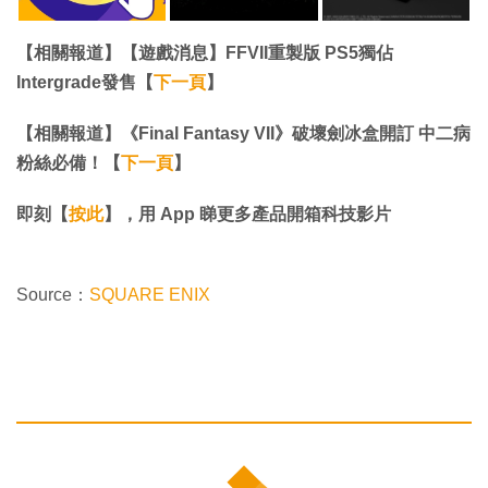
【相關報道】【遊戲消息】FFVII重製版 PS5獨佔
Intergrade發售【
下一頁
】
【相關報道】《Final Fantasy VII》破壞劍冰盒開訂 中二病
粉絲必備！【
下一頁
】
即刻【
按此
】，用 App 睇更多產品開箱科技影片
Source：
SQUARE ENIX