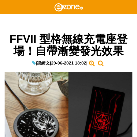
FFVII 型格無線充電座登
場！自帶漸變發光效果
|
梁綺文
|
29-06-2021 18:02
|