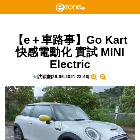
【e＋車路事】Go Kart
快感電動化 實試 MINI
Electric
|
沈穎廉
|
29-06-2021 23:46
|