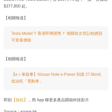
$377,800 起。
【相關報道】
Tesla Model Y 香港即將開售？ 海關首次登記稅網頁
可查看價格
【相關報道】
【e＋車路事】Nissan Note e-Power 到港 27.8km/L
低油耗「電動車」
即刻
【按此】
，用 App 睇更多產品開箱科技影片
Source：ezone.hk