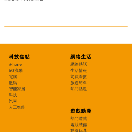
科技焦點
網絡生活
iPhone
網絡熱話
5G流動
生活情報
電腦
筍買着數
數碼
旅遊筍料
智能家居
熱門話題
科技
汽車
人工智能
遊戲動漫
熱門遊戲
電競裝備
動漫玩具