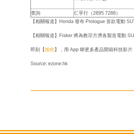
查詢
仁孚行（2895 7288）
【相關報道】Honda 發布 Prologue 首款電動 S
【相關報道】Fisker 將為教宗方濟各製造電動 SU
即刻【
按此
】，用 App 睇更多產品開箱科技影片
Source: ezone.hk