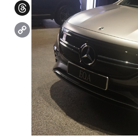
Facebook
Threads
Copy
Link