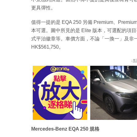
更具彈性。
值得一提的是 EQA 250 另備 Premium、Premium+
本可選。圖中所見的是 Elite 版本，可選配的項目有
式平治徽章等。車價方面，不論「一換一」及非一換一
HK$561,750。
↓
Mercedes-Benz EQA 250 規格