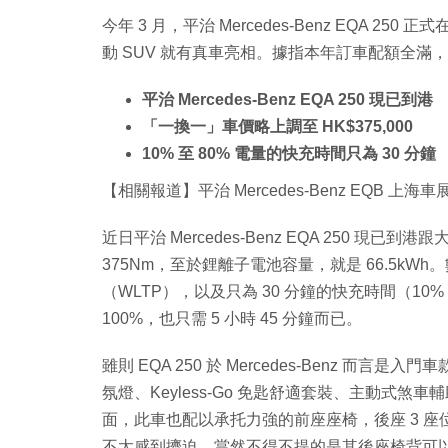
今年 3 月，平治 Mercedes-Benz EQA 
動 SUV 就有真車亮相。據指本年訂車配額全滿
平治 Mercedes-Benz EQA 250 現已到港
「一換一」車價略上調至 HK$375,000
10% 至 80% 電量的快充時間只為 30 分鐘
【相關報道】平治 Mercedes-Benz EQB 上海車
近日平治 Mercedes-Benz EQA 250 現
375Nm，至於鋰離子電池容量，就是 66.5kWh
（WLTP），以及只為 30 分鐘的快充時間（10%
100%，也只需 5 小時 45 分鐘而已。
雖則 EQA 250 於 Mercedes-Benz 
氛燈、Keyless-Go 免匙舒適套裝、主動式
面，此車也配以承托力強的前座座椅，後座 3 座
不太感到擠迫。當然不得不提的是其後座椅背可以 40:2