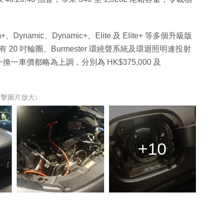
、Dynamic、Dynamic+、Elite 及 Elite+ 等多個升級版
 20 吋輪圈、Burmester 環繞聲系統及環迴照明連投射
車價都略為上調，分別為 HK$375,000 及
點擊圖片放大↓
+10