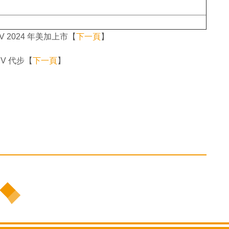
UV 2024 年美加上市【
下一頁
】
V 代步【
下一頁
】