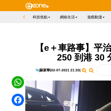
科技焦點
網絡生活
遊戲動漫
【e＋車路事】平治 Me
250 到港 3
|
蘇家華
|
02-07-2021 21:20
|
WhatsApp