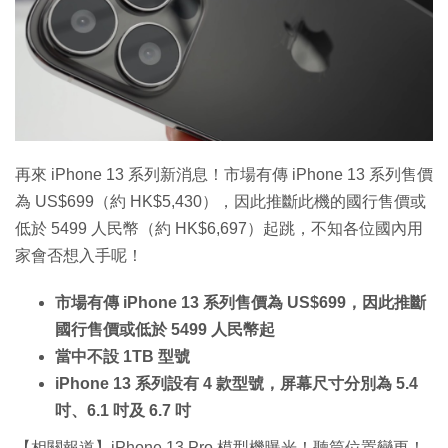
特集
再來 iPhone 13 系列新消息！市場有傳 iPhone 13 系列售價
為 US$699（約 HK$5,430），因此推斷此機的國行售價或
低於 5499 人民幣（約 HK$6,697）起跳，不知各位國內用
家會否想入手呢！
市場有傳 iPhone 13 系列售價為 US$699，因此推斷
國行售價或低於 5499 人民幣起
當中不設 1TB 型號
iPhone 13 系列設有 4 款型號，屏幕尺寸分別為 5.4
吋、6.1 吋及 6.7 吋
【相關報道】iPhone 13 Pro 模型機曝光！聽筒位置變更！