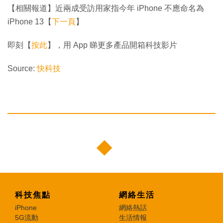
【相關報道】近兩成受訪用家指今年 iPhone 不應命名為
iPhone 13【
下一頁
】
即刻【
按此
】，用 App 睇更多產品開箱科技影片
Source:
快科技
科技焦點
網絡生活
iPhone
網絡熱話
5G流動
生活情報