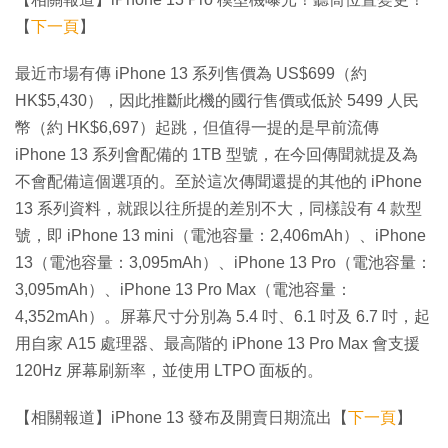
【
下一頁
】
最近市場有傳 iPhone 13 系列售價為 US$699（約
HK$5,430），因此推斷此機的國行售價或低於 5499 人民
幣（約 HK$6,697）起跳，但值得一提的是早前流傳
iPhone 13 系列會配備的 1TB 型號，在今回傳聞就提及為
不會配備這個選項的。至於這次傳聞還提的其他的 iPhone
13 系列資料，就跟以往所提的差別不大，同樣設有 4 款型
號，即 iPhone 13 mini（電池容量：2,406mAh）、iPhone
13（電池容量：3,095mAh）、iPhone 13 Pro（電池容量：
3,095mAh）、iPhone 13 Pro Max（電池容量：
4,352mAh）。屏幕尺寸分別為 5.4 吋、6.1 吋及 6.7 吋，起
用自家 A15 處理器、最高階的 iPhone 13 Pro Max 會支援
120Hz 屏幕刷新率，並使用 LTPO 面板的。
【相關報道】iPhone 13 發布及開賣日期流出【
下一頁
】