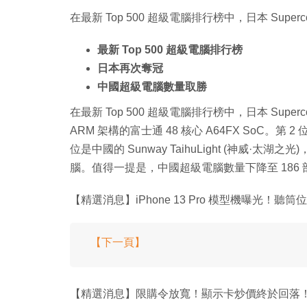
在最新 Top 500 超級電腦排行榜中，日本 Supercom
最新 Top 500 超級電腦排行榜
日本再次奪冠
中國超級電腦數量取勝
在最新 Top 500 超級電腦排行榜中，日本 Superc
ARM 架構的富士通 48 核心 A64FX SoC。第 2 位
位是中國的 Sunway TaihuLight (神威·太湖之
腦。值得一提是，中國超級電腦數量下降至 186 
【精選消息】iPhone 13 Pro 模型機曝光！聽
【下一頁】
【精選消息】限購令放寬！顯示卡炒價終於回落