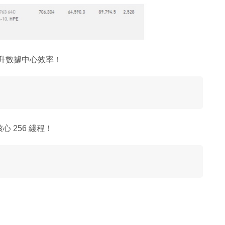
！提升數據中心效率！
心 256 綫程！