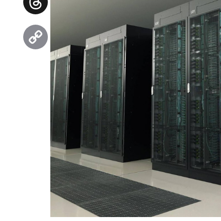
Threads
Copy
Link