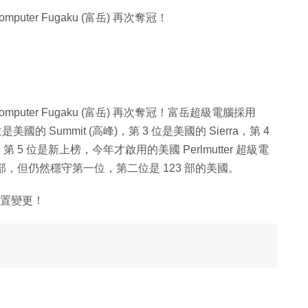
puter Fugaku (富岳) 再次奪冠！
omputer Fugaku (富岳) 再次奪冠！富岳超級電腦採用
是美國的 Summit (高峰)，第 3 位是美國的 Sierra，第 4
光)，第 5 位是新上榜，今年才啟用的美國 Perlmutter 超級電
部，但仍然穩守第一位，第二位是 123 部的美國。
筒位置變更！
！