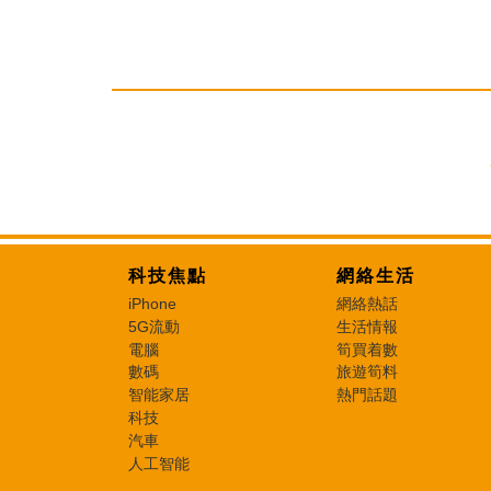
科技焦點
網絡生活
iPhone
網絡熱話
5G流動
生活情報
電腦
筍買着數
數碼
旅遊筍料
智能家居
熱門話題
科技
汽車
人工智能