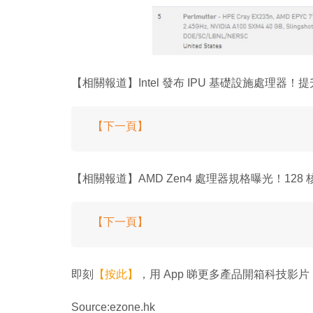
【相關報道】Intel 發布 IPU 基礎設施處理器
【下一頁】
【相關報道】AMD Zen4 處理器規格曝光！128 核
【下一頁】
即刻
【按此】
，用 App 睇更多產品開箱科技影片
Source:ezone.hk