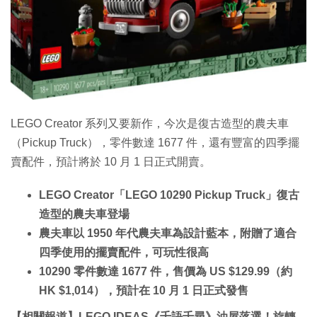
LEGO Creator 系列又要新作，今次是復古造型的農夫車
（Pickup Truck），零件數達 1677 件，還有豐富的四季擺
賣配件，預計將於 10 月 1 日正式開賣。
LEGO Creator「LEGO 10290 Pickup Truck」復古
造型的農夫車登場
農夫車以 1950 年代農夫車為設計藍本，附贈了適合
四季使用的擺賣配件，可玩性很高
10290 零件數達 1677 件，售價為 US $129.99（約
HK $1,014），預計在 10 月 1 日正式發售
【相關報道】LEGO IDEAS《千語千尋》油屋落選！旋轉