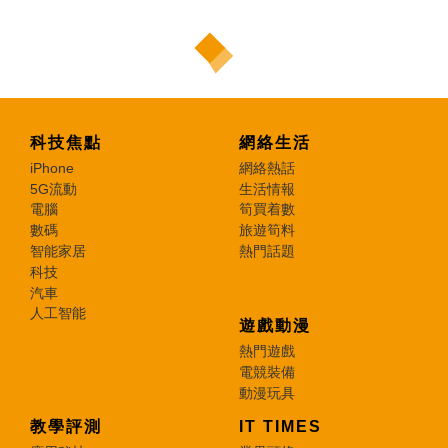
科技焦點
網絡生活
iPhone
網絡熱話
5G流動
生活情報
電腦
筍買着數
數碼
旅遊筍料
智能家居
熱門話題
科技
汽車
人工智能
遊戲動漫
熱門遊戲
電競裝備
動漫玩具
教學評測
IT TIMES