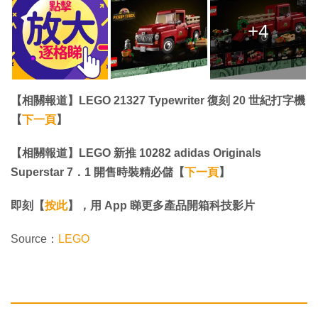
+4
【相關報道】LEGO 21327 Typewriter 復刻 20 世紀打字機
【
下一頁
】
【相關報道】LEGO 新推 10282 adidas Originals
Superstar 7．1 開售時裝精必儲【
下一頁
】
即刻【
按此
】，用 App 睇更多產品開箱科技影片
Source：
LEGO