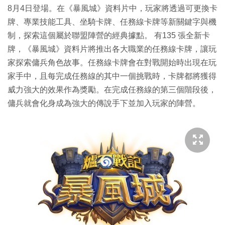
8月4日登場。在《暴風城》資料片中，玩家將透過可更換卡
牌、專業技能工具、坐騎卡牌、任務線卡牌等新關鍵字與機
制，探索這個屬於聯盟陣營的經典據點。 有135 張全新卡
牌，《暴風城》資料片將推出各大職業的任務線卡牌，讓玩
家探索傭兵角色故事。任務線卡牌會在對戰開始時出現在玩
家手中，且每完成任務線的其中一個挑戰時，卡牌都將獲得
威力強大的效果作為獎勵。在完成任務線的第三個階段後，
傭兵就會化身成為強大的傳說手下並加入玩家的陣營。