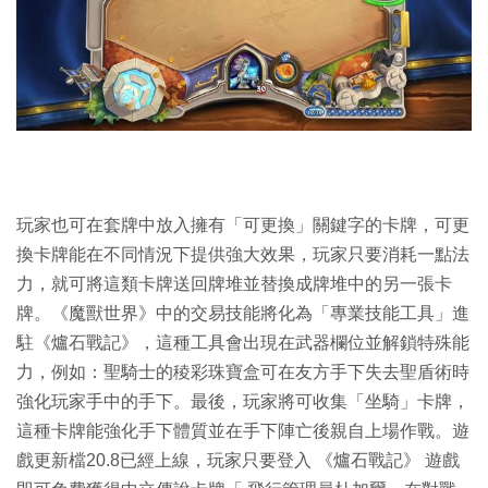
玩家也可在套牌中放入擁有「可更換」關鍵字的卡牌，可更
換卡牌能在不同情況下提供強大效果，玩家只要消耗一點法
力，就可將這類卡牌送回牌堆並替換成牌堆中的另一張卡
牌。《魔獸世界》中的交易技能將化為「專業技能工具」進
駐《爐石戰記》，這種工具會出現在武器欄位並解鎖特殊能
力，例如：聖騎士的稜彩珠寶盒可在友方手下失去聖盾術時
強化玩家手中的手下。最後，玩家將可收集「坐騎」卡牌，
這種卡牌能強化手下體質並在手下陣亡後親自上場作戰。遊
戲更新檔20.8已經上線，玩家只要登入 《爐石戰記》 遊戲