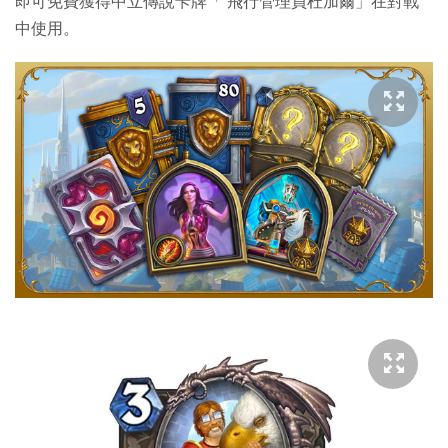
即可免費獲得中立傳說卡牌「 飛行管理員杜加爾」在對戰
中使用。