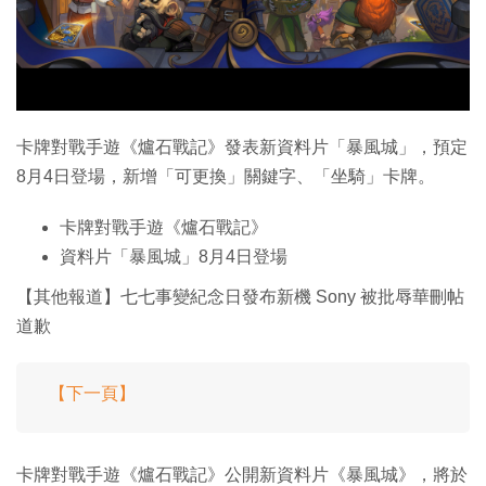
特集
卡牌對戰手遊《爐石戰記》發表新資料片「暴風城」，預定
8月4日登場，新增「可更換」關鍵字、「坐騎」卡牌。
卡牌對戰手遊《爐石戰記》
資料片「暴風城」8月4日登場
【其他報道】七七事變紀念日發布新機 Sony 被批辱華刪帖
道歉
【下一頁】
卡牌對戰手遊《爐石戰記》公開新資料片《暴風城》，將於