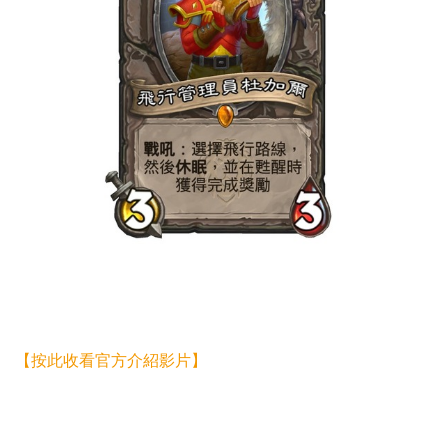
【按此收看官方介紹影片】