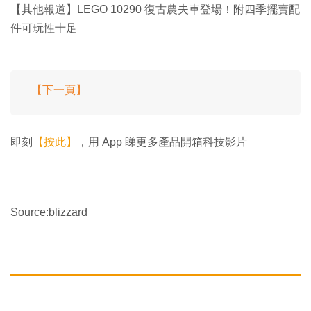
【其他報道】LEGO 10290 復古農夫車登場！附四季擺賣配
件可玩性十足
【下一頁】
即刻
【按此】
，用 App 睇更多產品開箱科技影片
Source:blizzard