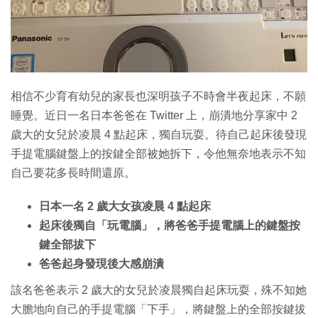
特集
相信不少育有幼兒的家長也深明孩子不時會半夜起床，不願
睡覺。近日一名日本爸爸在 Twitter 上，崩潰地分享家中 2
歲大的女兒於凌晨 4 點起床，獨自玩耍。待自己起床後發現
手提電腦鍵盤上的按鍵全部被她拆下，令他無奈地表示不知
自己要花多長時間還原。
日本一名 2 歲大女孩凌晨 4 點起床
起床後獨自「玩電腦」，將爸爸手提電腦上的鍵盤按
鍵全部拔下
爸爸起身發現後大感崩潰
該名爸爸表示 2 歲大的女兒於凌晨獨自起床玩耍，殊不知她
大膽地向自己的手提電腦「下手」，將鍵盤上的全部按鍵拔