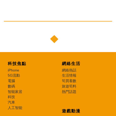
科技焦點
網絡生活
iPhone
網絡熱話
5G流動
生活情報
電腦
筍買着數
數碼
旅遊筍料
智能家居
熱門話題
科技
汽車
人工智能
遊戲動漫