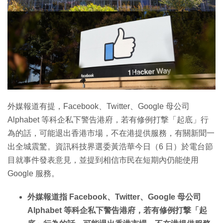
外媒報道有提，Facebook、Twitter、Google 母公司
Alphabet 等科企私下警告港府，若有修例打撃「起底」行
為的話，可能退出香港市場，不在港提供服務，有關新聞一
出全城震驚。資訊科技界選委黃浩華今日（6 日）於電台節
目就事件發表意見，並提到相信市民在短期內仍能使用
Google 服務。
外媒報道指 Facebook、Twitter、Google 母公司
Alphabet 等科企私下警告港府，若有修例打撃「起