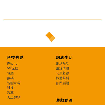
科技焦點
網絡生活
iPhone
網絡熱話
5G流動
生活情報
電腦
筍買着數
數碼
旅遊筍料
智能家居
熱門話題
科技
汽車
人工智能
遊戲動漫