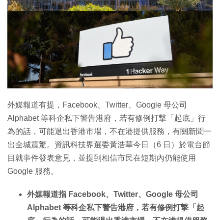
特集
外媒報道有提，Facebook、Twitter、Google 母公司
Alphabet 等科企私下警告港府，若有修例打撃「起底」行
為的話，可能退出香港市場，不在港提供服務，有關新聞一
出全城震驚。資訊科技界選委黃浩華今日（6 日）於電台節
目就事件發表意見，並提到相信市民在短期內仍能使用
Google 服務。
外媒報道指 Facebook、Twitter、Google 母公司
Alphabet 等科企私下警告港府，若有修例打撃「起