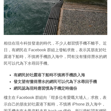
相信在現今科技發達的時代，不少人都習慣手機不離手。近
日，有網民在 Facebook 群組上發帖求救，表示其朋友於吐
露港下船時，不慎將手機跌入海中，問有沒有懂得潛水的網
民可以代為下水尋回手機。
有網民於吐露港下船時不慎將手機跌入海
發文望有懂得潛水的網民可以代為下水尋回手機
網民認為現時應習慣為手機定時備份
樓主在 Facebook 群組向「咁多位有愛嘅大埔人」求救，表
示自己的朋友於吐露港下船時，不慎將 iPhone 跌入海中，
因手機內有大量資料未有 back up 備份，所以發帖望有網民