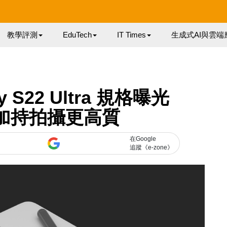
教學評測
EduTech
IT Times
生成式AI與雲端
y S22 Ultra 規格曝光
s 加持拍攝更高質
在Google
追蹤《e-zone》