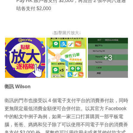
Pay HK 賬戶各支付 $2,000，再混合 2 張不同八達通
咭各支付 $2,000
↓點擊圖片放大↓
+3
衛訊 Wilson
衛訊的門市也接受以 4 個電子支付平台的消費券付款，同時
更無限定最低消費金額便可合併付款。以其官方 Facebook
中的帖文中例子為例，如果一家三口打算購買一部平板電
腦，爸爸、媽媽和兒子除了可以使用不同電子平台的消費券
各支付 $2,000 外，尾數也可以用信用卡或者其他付款方式