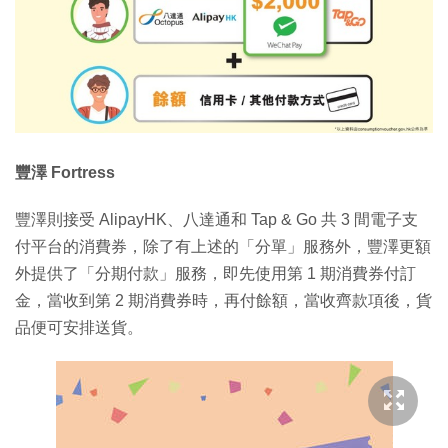
豐澤 Fortress
豐澤則接受 AlipayHK、八達通和 Tap & Go 共 3 間電子支
付平台的消費券，除了有上述的「分單」服務外，豐澤更額
外提供了「分期付款」服務，即先使用第 1 期消費券付訂
金，當收到第 2 期消費券時，再付餘額，當收齊款項後，貨
品便可安排送貨。