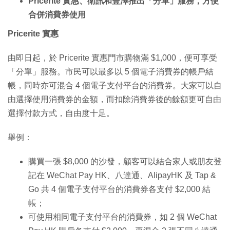
Pricerite 實惠、衛訊和豐澤推出「分單」服務，方便
合併消費券使用
Pricerite 實惠
由即日起，於 Pricerite 實惠門市購物滿 $1,000，便可享受
「分單」服務。市民可以最多以 5 個電子消費券的帳戶結
帳，同時亦可混合 4 個電子支付平台的消費券。大家可以自
由選擇使用消費券的金額，而扣除消費券後的餘額更可自由
選擇付款方式，自由度十足。
舉例：
購買一張 $8,000 的沙發，顧客可以結合家人或朋友登
記在 WeChat Pay HK、八達通、AlipayHK 及 Tap &
Go 共 4 個電子支付平台的消費券各支付 $2,000 結
帳；
可使用相同電子支付平台的消費券，如 2 個 WeChat