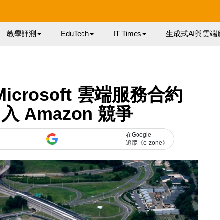
教學評測
EduTech
IT Times
生成式AI與雲端
crosoft 雲端服務合約
 Amazon 競爭
在Google
追蹤《e-zone》