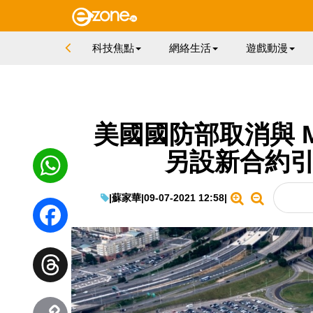
科技焦點
網絡生活
遊戲動漫
美國國防部取消與 Mi
另設新合約引入
|
蘇家華
|
09-07-2021 12:58
|
WhatsApp
Facebook
Threads