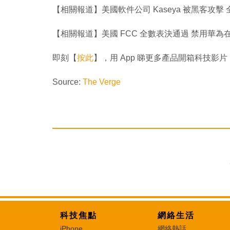
【相關報道】美國軟件公司 Kaseya 被黑客攻
【相關報道】美國 FCC 全數表決通過 禁用華為
即刻【
按此
】，用 App 睇更多產品開箱科技影片
Source:
The Verge
科技焦點
網絡生活
iPhone
網絡熱話