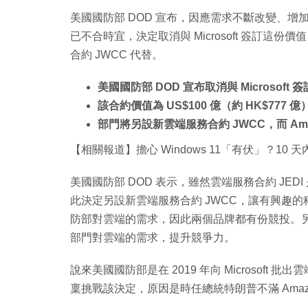
美國國防部 DOD 宣布，因應需求不斷改變、增
已不合時宜，決定取消與 Microsoft 簽訂這份價值
合約 JWCC 代替。
美國國防部 DOD 宣布取消與 Microsoft 
該合約價值為 US$100 億（約 HK$777 億
部門將另設新雲端服務合約 JWCC，而 Amaz
【相關報道】擔心 Windows 11「有伏」？10 天內
美國國防部 DOD 表示，雖然雲端服務合約 JE
此決定另設新雲端服務合約 JWCC，讓有興趣的科企可
防部對雲端的需求，因此兩個品牌都有份競投。
部門對雲端的需求，提升競爭力。
說來美國國防部是在 2019 年向 Microsoft
稟挑戰該決定，原因是時任總統特朗普不滿 Amazon 