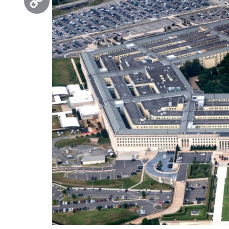
Copy
Link