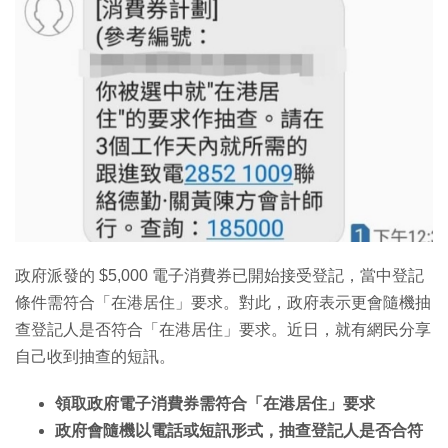
政府派發的 $5,000 電子消費券已開始接受登記，當中登記
條件需符合「在港居住」要求。對此，政府表示更會隨機抽
查登記人是否符合「在港居住」要求。近日，就有網民分享
自己收到抽查的短訊。
領取政府電子消費券需符合「在港居住」要求
政府會隨機以電話或短訊形式，抽查登記人是否合符