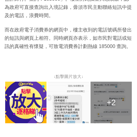
為政府可直接查詢出入境記錄，毋須市民主動聯絡短訊中提
及的電話，浪費時間。
而在政府電子消費券的網頁中，樓主收到的電話號碼所發出
的短訊與網頁上相符。同時網頁亦表示，如市民對電話或短
訊的真確性有懷疑，可致電消費券計劃熱線 185000 查詢。
↓點擊圖片放大↓
+2