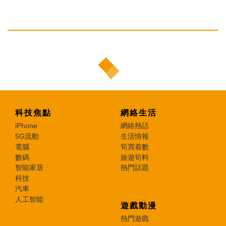
科技焦點
網絡生活
iPhone
網絡熱話
5G流動
生活情報
電腦
筍買着數
數碼
旅遊筍料
智能家居
熱門話題
科技
汽車
人工智能
遊戲動漫
熱門遊戲