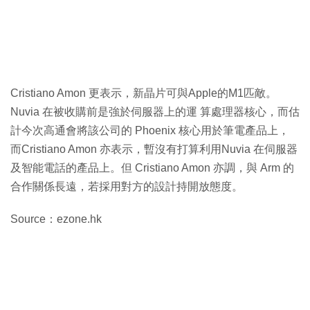
Cristiano Amon 更表示，新晶片可與Apple的M1匹敵。
Nuvia 在被收購前是強於伺服器上的運 算處理器核心，而估
計今次高通會將該公司的 Phoenix 核心用於筆電產品上，
而Cristiano Amon 亦表示，暫沒有打算利用Nuvia 在伺服器
及智能電話的產品上。但 Cristiano Amon 亦調，與 Arm 的
合作關係長遠，若採用對方的設計持開放態度。
Source：ezone.hk