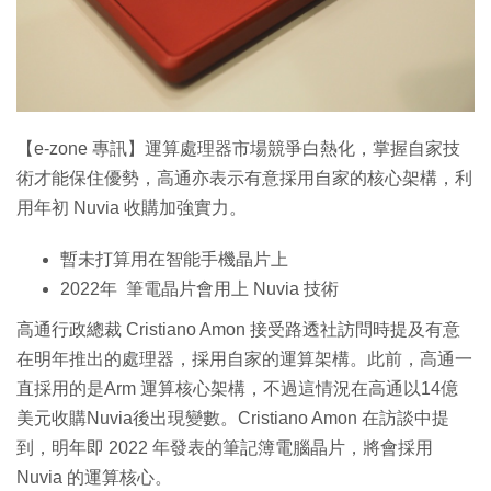
特集
【e-zone 專訊】運算處理器市場競爭白熱化，掌握自家技
術才能保住優勢，高通亦表示有意採用自家的核心架構，利
用年初 Nuvia 收購加強實力。
暫未打算用在智能手機晶片上
2022年 筆電晶片會用上 Nuvia 技術
高通行政總裁 Cristiano Amon 接受路透社訪問時提及有意
在明年推出的處理器，採用自家的運算架構。此前，高通一
直採用的是Arm 運算核心架構，不過這情況在高通以14億
美元收購Nuvia後出現變數。Cristiano Amon 在訪談中提
到，明年即 2022 年發表的筆記簿電腦晶片，將會採用
Nuvia 的運算核心。