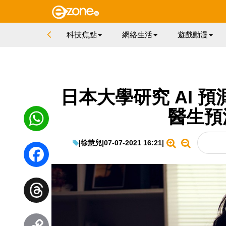
科技焦點
網絡生活
遊戲動漫
日本大學研究 AI 
醫生預
|
徐慧兒
|
07-07-2021 16:21
|
WhatsApp
Facebook
Threads