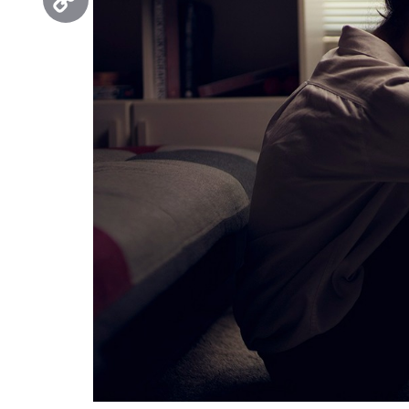
Copy
Link