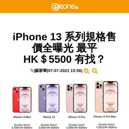
iPhone 13 系列規格售
價全曝光 最平
HK＄5500 有找？
|
蘇家華
|
07-07-2021 15:56
|