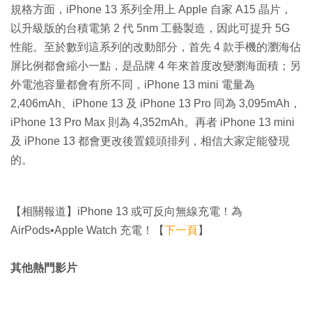
規格方面，iPhone 13 系列全用上 Apple 自家 A15 晶片，
以升級版的台積電第 2 代 5nm 工藝製造，因此可提升 5G
性能。至於數到這系列的改動部分，首先 4 款手機的瀏海佔
屏比例都會縮小一點，是品牌 4 年來首度改變瀏海面積；另
外電池容量都會有所不同，iPhone 13 mini 電量為
2,406mAh、iPhone 13 及 iPhone 13 Pro 同為 3,095mAh，
iPhone 13 Pro Max 則為 4,352mAh。再者 iPhone 13 mini
及 iPhone 13 都會更改後置鏡頭排列，相信大家定能發現
的。
【相關報道】iPhone 13 或可反向無線充電！為
AirPods•Apple Watch 充電！【
下一頁
】
其他熱門影片