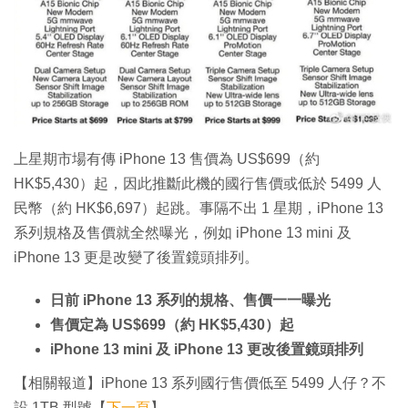
上星期市場有傳 iPhone 13 售價為 US$699（約
HK$5,430）起，因此推斷此機的國行售價或低於 5499 人
民幣（約 HK$6,697）起跳。事隔不出 1 星期，iPhone 13
系列規格及售價就全然曝光，例如 iPhone 13 mini 及
iPhone 13 更是改變了後置鏡頭排列。
日前 iPhone 13 系列的規格、售價一一曝光
售價定為 US$699（約 HK$5,430）起
iPhone 13 mini 及 iPhone 13 更改後置鏡頭排列
【相關報道】iPhone 13 系列國行售價低至 5499 人仔？不
設 1TB 型號【
下一頁
】