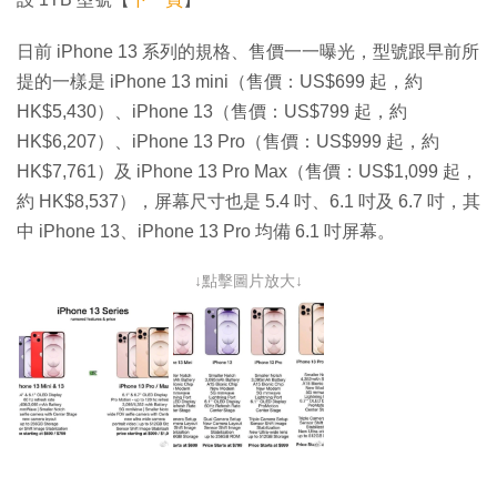
日前 iPhone 13 系列的規格、售價一一曝光，型號跟早前所
提的一樣是 iPhone 13 mini（售價：US$699 起，約
HK$5,430）、iPhone 13（售價：US$799 起，約
HK$6,207）、iPhone 13 Pro（售價：US$999 起，約
HK$7,761）及 iPhone 13 Pro Max（售價：US$1,099 起，
約 HK$8,537），屏幕尺寸也是 5.4 吋、6.1 吋及 6.7 吋，其
中 iPhone 13、iPhone 13 Pro 均備 6.1 吋屏幕。
↓點擊圖片放大↓