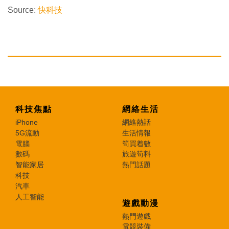
Source:
快科技
科技焦點
網絡生活
iPhone
網絡熱話
5G流動
生活情報
電腦
筍買着數
數碼
旅遊筍料
智能家居
熱門話題
科技
汽車
人工智能
遊戲動漫
熱門遊戲
電競裝備