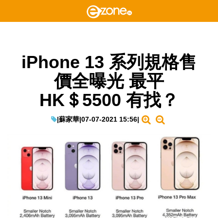
iPhone 13 系列規格售
價全曝光 最平
HK＄5500 有找？
|
蘇家華
|
07-07-2021 15:56
|