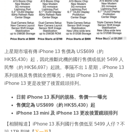
上星期市場有傳 iPhone 13 售價為 US$699（約
HK$5,430）起，因此推斷此機的國行售價或低於 5499 人
民幣（約 HK$6,697）起跳。事隔不出 1 星期，iPhone 13
系列規格及售價就全然曝光，例如 iPhone 13 mini 及
iPhone 13 更是改變了後置鏡頭排列。
日前 iPhone 13 系列的規格、售價一一曝光
售價定為 US$699（約 HK$5,430）起
iPhone 13 mini 及 iPhone 13 更改後置鏡頭排列
【相關報道】iPhone 13 系列國行售價低至 5499 人仔？不
設 1TB 型號【
下一頁
】