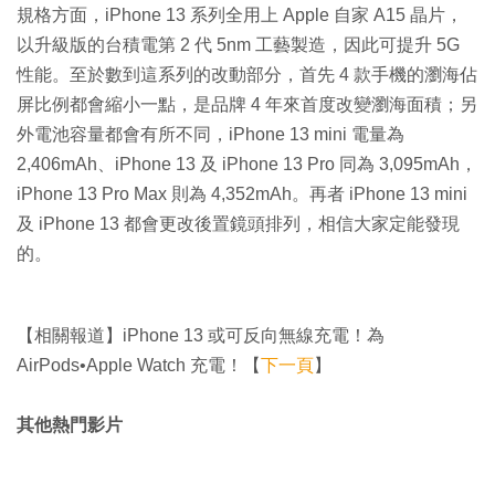
規格方面，iPhone 13 系列全用上 Apple 自家 A15 晶片，
以升級版的台積電第 2 代 5nm 工藝製造，因此可提升 5G
性能。至於數到這系列的改動部分，首先 4 款手機的瀏海佔
屏比例都會縮小一點，是品牌 4 年來首度改變瀏海面積；另
外電池容量都會有所不同，iPhone 13 mini 電量為
2,406mAh、iPhone 13 及 iPhone 13 Pro 同為 3,095mAh，
iPhone 13 Pro Max 則為 4,352mAh。再者 iPhone 13 mini
及 iPhone 13 都會更改後置鏡頭排列，相信大家定能發現
的。
【相關報道】iPhone 13 或可反向無線充電！為
AirPods•Apple Watch 充電！【
下一頁
】
其他熱門影片