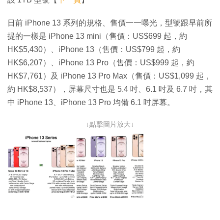
日前 iPhone 13 系列的規格、售價一一曝光，型號跟早前所
提的一樣是 iPhone 13 mini（售價：US$699 起，約
HK$5,430）、iPhone 13（售價：US$799 起，約
HK$6,207）、iPhone 13 Pro（售價：US$999 起，約
HK$7,761）及 iPhone 13 Pro Max（售價：US$1,099 起，
約 HK$8,537），屏幕尺寸也是 5.4 吋、6.1 吋及 6.7 吋，其
中 iPhone 13、iPhone 13 Pro 均備 6.1 吋屏幕。
↓點擊圖片放大↓