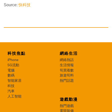
Source:
快科技
科技焦點
網絡生活
iPhone
網絡熱話
5G流動
生活情報
電腦
筍買着數
數碼
旅遊筍料
智能家居
熱門話題
科技
汽車
人工智能
遊戲動漫
熱門遊戲
電競裝備