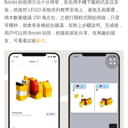
Brickit 的使用方法十分簡單，首先用手機下載程式並且安
裝，然後把 LEGO 弄散排列整齊至地上，避免互相重疊，
積木數量建議 150 塊左右。之後打開程式開始掃描，只需
等幾秒，就會有各種組合建議，並附上步驟說明。完成後，
用戶可以用 Brickit 拍照，然後跟朋友分享。有興趣的朋
友，可看看試範
影片
。