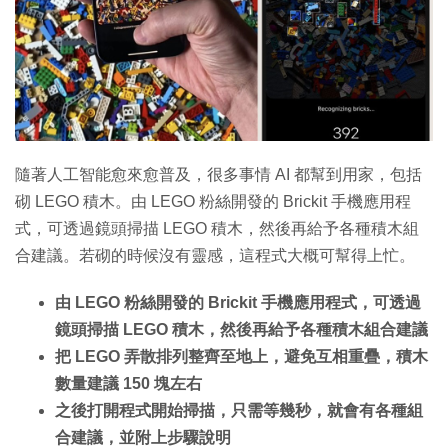
隨著人工智能愈來愈普及，很多事情 AI 都幫到用家，包括
砌 LEGO 積木。由 LEGO 粉絲開發的 Brickit 手機應用程
式，可透過鏡頭掃描 LEGO 積木，然後再給予各種積木組
合建議。若砌的時候沒有靈感，這程式大概可幫得上忙。
由 LEGO 粉絲開發的 Brickit 手機應用程式，可透過
鏡頭掃描 LEGO 積木，然後再給予各種積木組合建議
把 LEGO 弄散排列整齊至地上，避免互相重疊，積木
數量建議 150 塊左右
之後打開程式開始掃描，只需等幾秒，就會有各種組
合建議，並附上步驟說明