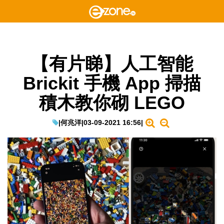
【有片睇】人工智能
Brickit 手機 App 掃描
積木教你砌 LEGO
|
何兆洋
|
03-09-2021 16:56
|