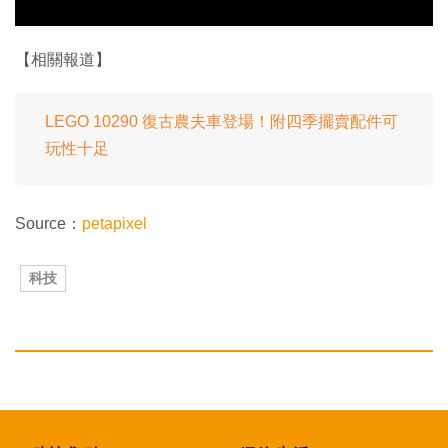
【相關報道】
LEGO 10290 復古農夫車登場！附四季擺賣配件可
玩性十足
Source：
petapixel
科技