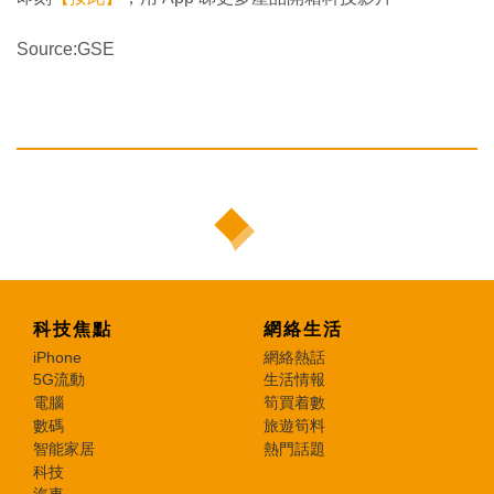
Source:GSE
科技焦點
網絡生活
iPhone
網絡熱話
5G流動
生活情報
電腦
筍買着數
數碼
旅遊筍料
智能家居
熱門話題
科技