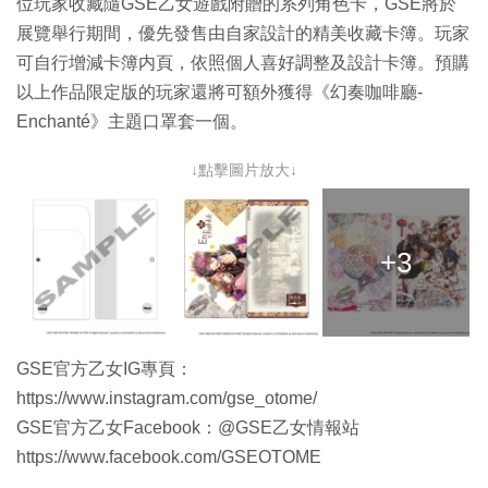
位玩家收藏隨GSE乙女遊戲附贈的系列角色卡，GSE將於
展覽舉行期間，優先發售由自家設計的精美收藏卡簿。玩家
可自行增減卡簿内頁，依照個人喜好調整及設計卡簿。預購
以上作品限定版的玩家還將可額外獲得《幻奏咖啡廳-
Enchanté》主題口罩套一個。
↓點擊圖片放大↓
+3
GSE官方乙女IG專頁：
https://www.instagram.com/gse_otome/
GSE官方乙女Facebook：@GSE乙女情報站
https://www.facebook.com/GSEOTOME