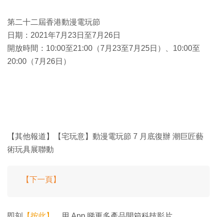
第二十二屆香港動漫電玩節
日期：2021年7月23日至7月26日
開放時間：10:00至21:00（7月23至7月25日）、10:00至
20:00（7月26日）
【其他報道】【宅玩意】動漫電玩節 7 月底復辦 潮巨匠藝
術玩具展聯動
【下一頁】
即刻
【按此】
，用 App 睇更多產品開箱科技影片