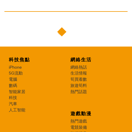
科技焦點
網絡生活
iPhone
網絡熱話
5G流動
生活情報
電腦
筍買着數
數碼
旅遊筍料
智能家居
熱門話題
科技
汽車
人工智能
遊戲動漫
熱門遊戲
電競裝備