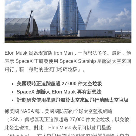
特集
Elon Musk 貴為現實版 Iron Man，一向想法多多。最近，他
表示 SpaceX 正研發使用 SpaceX Starship 星艦於太空來回
飛行，藉「移動的整流門粉碎垃圾」。
美國現時正追踪超過 27,000 件太空垃圾
SpaceX 創辦人 Elon Musk 再有新想法
計劃研究使用星際飛船於太空來回飛行清除太空垃圾
據美國 NASA 稱，美國國防部的全球太空監視網絡
（SSN）傳感器現正追踪超過 27,000 件太空垃圾，以免彼
此發生碰撞。對此，Elon Musk 表示可以使用星艦
（Starship），在太空飛行並以移動的整流艙門清除太空中