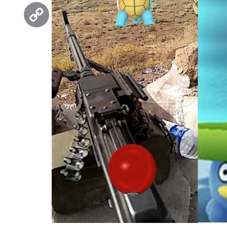
Threads
Copy
Link