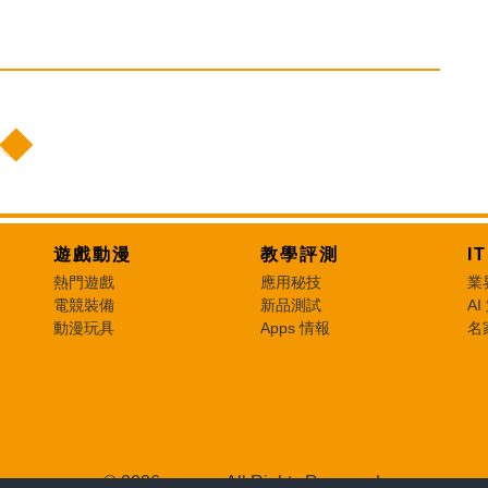
遊戲動漫
教學評測
I
熱門遊戲
應用秘技
業
電競裝備
新品測試
AI
動漫玩具
Apps 情報
名
© 2026 e-zone. All Rights Reserved.