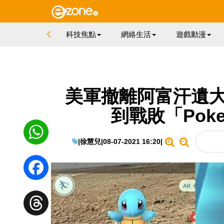
科技焦點
網絡生活
遊戲動漫
美軍撤離阿富汗遺大
到戰敗「Pok
|
徐慧兒
|
08-07-2021 16:20
|
WhatsApp
Facebook