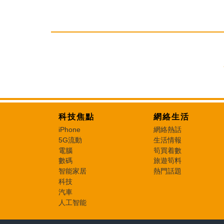
科技焦點
網絡生活
iPhone
網絡熱話
5G流動
生活情報
電腦
筍買着數
數碼
旅遊筍料
智能家居
熱門話題
科技
汽車
人工智能