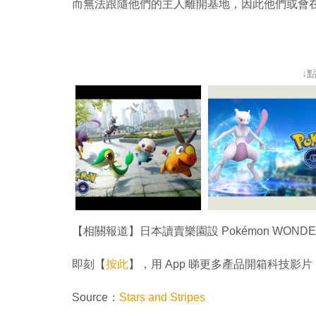
而無法跟隨他們的主人離開基地，因此他們或會
↓
【相關報道】日本讀賣樂園設 Pokémon WON
即刻【
按此
】，用 App 睇更多產品開箱科技影片
Source：
Stars and Stripes