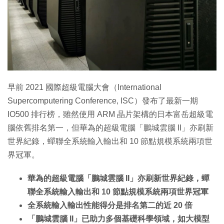
早前 2021 國際超級電腦大會（International
Supercomputering Conference, ISC）發布了最新一期
IO500 排行榜，雖然使用 ARM 晶片架構的日本富岳超級電
腦依舊排名第一，但華為的超級電腦「鵬城雲腦 II」亦刷新
世界紀錄，蟬聯全系統輸入輸出和 10 節點規模系統兩項世
界冠軍。
華為的超級電腦「鵬城雲腦 II」亦刷新世界紀錄，蟬
聯全系統輸入輸出和 10 節點規模系統兩項世界冠軍
全系統輸入輸出性能得分是排名第二的近 20 倍
「鵬城雲腦 II」已助力多個基礎科學領域，如大模型