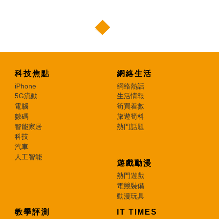
科技焦點
網絡生活
iPhone
網絡熱話
5G流動
生活情報
電腦
筍買着數
數碼
旅遊筍料
智能家居
熱門話題
科技
汽車
人工智能
遊戲動漫
熱門遊戲
電競裝備
動漫玩具
教學評測
IT TIMES