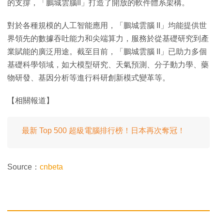
的支撐，「鵬城雲腦II」打造了開放的軟件體系架構。
對於各種規模的人工智能應用，「鵬城雲腦 II」均能提供世
界領先的數據吞吐能力和尖端算力，服務於從基礎研究到產
業賦能的廣泛用途。截至目前，「鵬城雲腦 II」已助力多個
基礎科學領域，如大模型研究、天氣預測、分子動力學、藥
物研發、基因分析等進行科研創新模式變革等。
【相關報道】
最新 Top 500 超級電腦排行榜！日本再次奪冠！
Source：
cnbeta