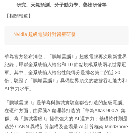
研究、天氣預測、分子動力學、藥物研發等
【相關報道】
Nvidia 超級電腦針對醫療研發
華為官方發布消息，「鵬城雲腦 II」超級電腦再次刷新世界
紀錄，蟬聯全系統輸入輸出和 10 節點規模系統兩項世界冠
軍。其中，全系統輸入輸出性能得分是排名第二的近 20
倍，驗證了「鵬城雲腦 II」具備世界頂尖的數據吞吐能力和
AI 算力水平。
「鵬城雲腦 II」是華為與鵬城實驗室聯合打造的超級電腦。
在硬件方面，由昇騰AI處理器打造的「華為Atlas 900 AI 集
群」為「鵬城雲腦II」提供強大的 AI 運算力；基礎軟件則是
基於 CANN 異構計算架構及全場景 AI 計算框架 MindSpore