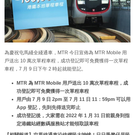
為慶祝屯馬綫全綫通車，MTR 今日宣佈為 MTR Mobile 用
戶送出 10 萬次單程車程，成功登記即可免費獲得一次單程
車程，7 月 9 日下午 2 時起就能登記。
MTR 為 MTR Mobile 用戶送出 10 萬次單程車程，成
功登記即可免費獲得一次單程車程
用戶由 7 月 9 日 2pm 至 7 月 11 日 11：59pm 可以用
App 登記，先到先得送完即止
成功登記後，大家需在 2022 年 1 月 31 日前親身到指
定港鐵站經數碼服務站才能領取該車程
【相關報道】屯馬線通車沿線網民大呻慘！日日爭凳仔居民