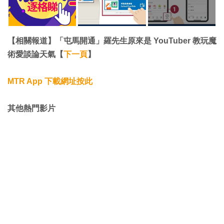
【相關報道】「屯馬開通」羅先生原來是 YouTuber 教玩魔
術愛談論天氣【
下一頁
】
MTR App 下載網址按此
其他熱門影片