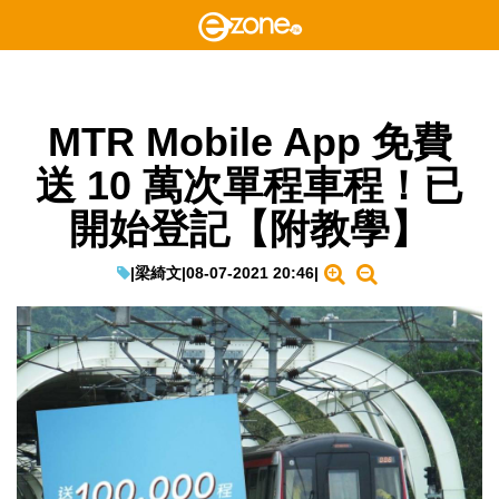
MTR Mobile App 免費
送 10 萬次單程車程！已
開始登記【附教學】
|
梁綺文
|
08-07-2021 20:46
|