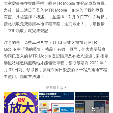
大家需事先在智能手機下載 MTR Mobile 並登記成爲會員。
之後，於上述日子登入 MTR Mobile，並進入「我的獎賞」
頁面。其後選擇「禮遇」，並選擇「7 月 9 日下午 2 時起，
按此領取免費港鐵本地單程車程，送完即止！」，最後按
「立即領取」就完成登記。
注意的是，免費車程會在 7 月 13 日或之前加到 MTR
Mobile 中「我的獎賞〉禮品〉有效」頁面，但大家要親身
帶同已登入的 MTR Mobile 登記賬戶及有效八達通，到指定
港鐵站經數碼服務站才能領取車程，領取限期為 2022 年 1
月 31 日前。領取後，就能在同日緊接的下一程八達通車程
中使用。領取方法如下：
↓點擊圖片放大↓
+5