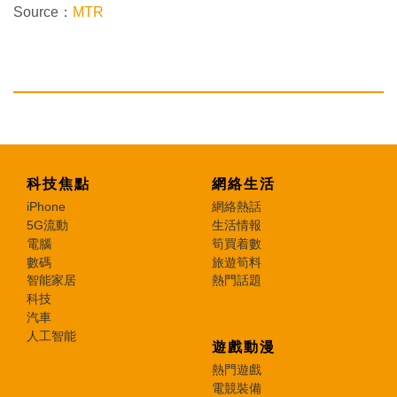
Source：
MTR
科技焦點
網絡生活
iPhone
網絡熱話
5G流動
生活情報
電腦
筍買着數
數碼
旅遊筍料
智能家居
熱門話題
科技
汽車
人工智能
遊戲動漫
熱門遊戲
電競裝備