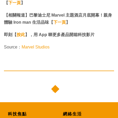
【
下一頁
】
【相關報道】巴黎迪士尼 Marvel 主題酒店月底開幕！親身
體驗 Iron man 生活品味【
下一頁
】
即刻【
按此
】，用 App 睇更多產品開箱科技影片
Source：
Marvel Studios
科技焦點
網絡生活