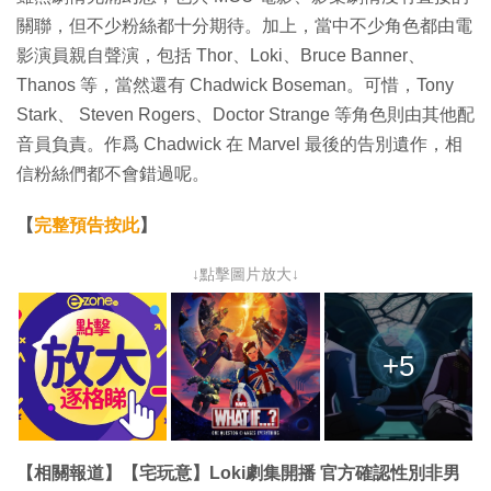
關聯，但不少粉絲都十分期待。加上，當中不少角色都由電
影演員親自聲演，包括 Thor、Loki、Bruce Banner、
Thanos 等，當然還有 Chadwick Boseman。可惜，Tony
Stark、 Steven Rogers、Doctor Strange 等角色則由其他配
音員負責。作爲 Chadwick 在 Marvel 最後的告別遺作，相
信粉絲們都不會錯過呢。
【
完整預告按此
】
↓點擊圖片放大↓
+5
【相關報道】【宅玩意】Loki劇集開播 官方確認性別非男