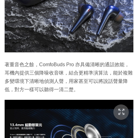
著重音色之餘，ComfoBuds Pro 亦具備清晰的通話效能，
耳機內提供三個降噪收音咪，結合更精準演算法，能於複雜
多變環境下清晰地偵測人聲，用家甚至可以將說話聲量降
低，對方一樣可以聽得一清二楚。