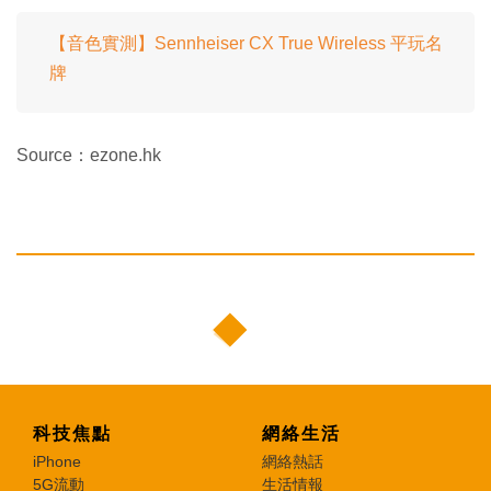
【音色實測】Sennheiser CX True Wireless 平玩名
牌
Source：ezone.hk
科技焦點
網絡生活
iPhone
網絡熱話
5G流動
生活情報