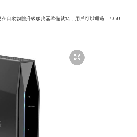
.014) 已在自動韌體升級服務器準備就緒，用戶可以通過 E7350