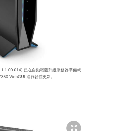
本：1.1.00.014) 已在自動韌體升級服務器準備就
350 WebGUI 進行韌體更新。