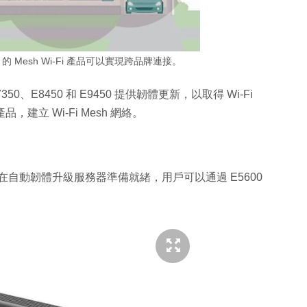
h 的 Mesh Wi-Fi 產品可以實現跨品牌連接。
、E7350、E8450 和 E9450 提供韌體更新，以取得 Wi-Fi
品，建立 Wi-Fi Mesh 網絡。
0.14) 已在自動韌體升級服務器準備就緒，用戶可以通過 E5600