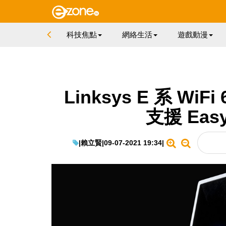
科技焦點
網絡生活
遊戲動漫
Linksys E 系 W
支援 Eas
|
賴立賢
|
09-07-2021 19:34
|