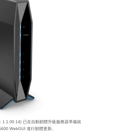
版本：1.1.00.14) 已在自動韌體升級服務器準備就
600 WebGUI 進行韌體更新。