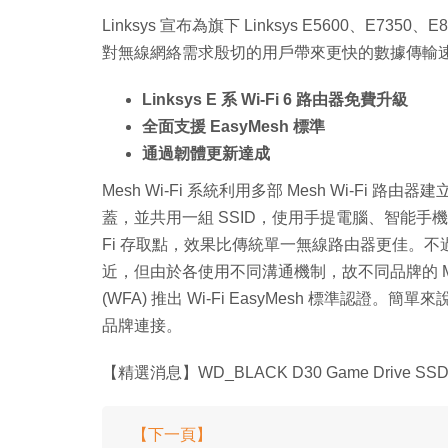
Linksys 宣布為旗下 Linksys E5600、E7350、
對無線網絡需求殷切的用戶帶來更快的數據傳輸
Linksys E 系 Wi-Fi 6 路由器免費升級
全面支援 EasyMesh 標準
通過韌體更新達成
Mesh Wi-Fi 系統利用多部 Mesh Wi-Fi 
蓋，並共用一組 SSID，使用手提電腦、智能手
Fi 存取點，效果比傳統單一無線路由器更佳。不過，
近，但由於各使用不同溝通機制，故不同品牌的 Mesh W
(WFA) 推出 Wi-Fi EasyMesh 標準認證。簡單來說
品牌連接。
【精選消息】WD_BLACK D30 Game Drive 
【下一頁】