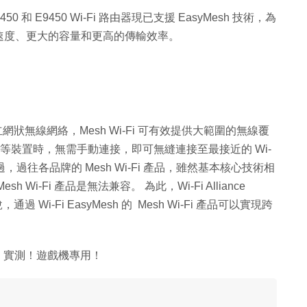
E8450 和 E9450 Wi-Fi 路由器現已支援 EasyMesh 技術，為
速度、更大的容量和更高的傳輸效率。
路由器建立網狀無線網絡，Mesh Wi-Fi 可有效提供大範圍的無線覆
機等裝置時，無需手動連接，即可無縫連接至最接近的 Wi-
過往各品牌的 Mesh Wi-Fi 產品，雖然基本核心技術相
i-Fi 產品是無法兼容。 為此，Wi-Fi Alliance
，通過 Wi-Fi EasyMesh 的 Mesh Wi-Fi 產品可以實現跨
SSD 實測！遊戲機專用！