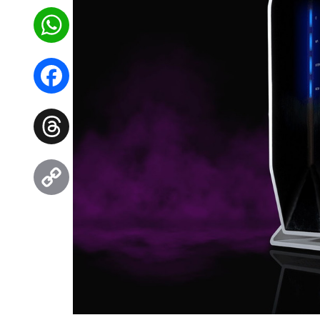
WhatsApp
Facebook
Threads
Copy
Link