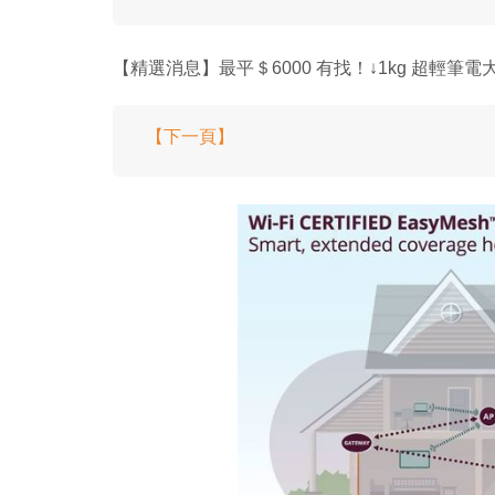
【精選消息】最平＄6000 有找！↓1kg 超輕筆電
【下一頁】