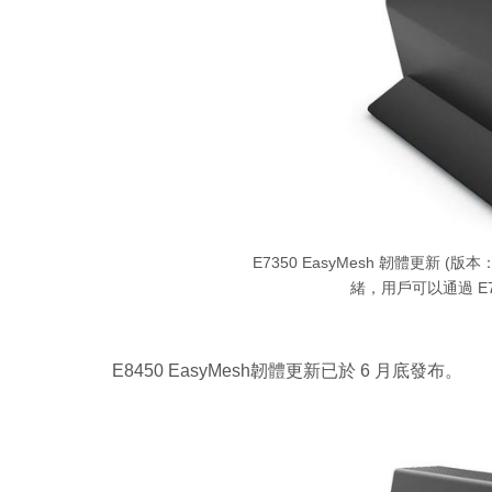
E7350 EasyMesh 韌體更新 (版
緒，用戶可以通過 E7
E8450 EasyMesh韌體更新已於 6 月底發布。