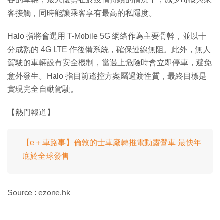
客接觸，同時能讓乘客享有最高的私隱度。
Halo 指將會選用 T-Mobile 5G 網絡作為主要骨幹，並以十
分成熟的 4G LTE 作後備系統，確保連線無阻。此外，無人
駕駛的車輛設有安全機制，當遇上危險時會立即停車，避免
意外發生。Halo 指目前遙控方案屬過渡性質，最終目標是
實現完全自動駕駛。
【熱門報道】
【e＋車路事】倫敦的士車廠轉推電動露營車 最快年
底於全球發售
Source : ezone.hk