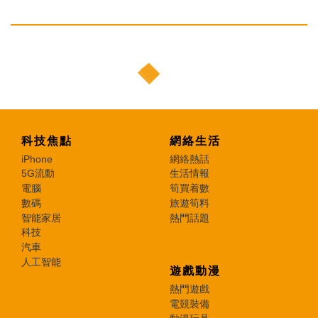
科技焦點
網絡生活
iPhone
網絡熱話
5G流動
生活情報
電腦
筍買着數
數碼
旅遊筍料
智能家居
熱門話題
科技
汽車
人工智能
遊戲動漫
熱門遊戲
電競裝備