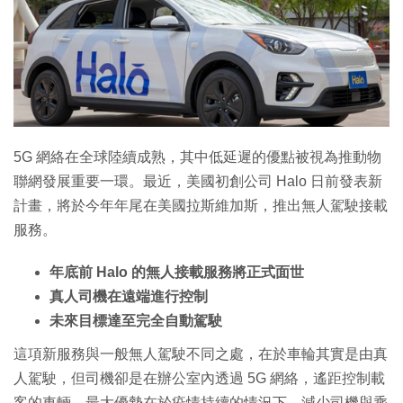
特集
5G 網絡在全球陸續成熟，其中低延遲的優點被視為推動物
聯網發展重要一環。最近，美國初創公司 Halo 日前發表新
計畫，將於今年年尾在美國拉斯維加斯，推出無人駕駛接載
服務。
年底前 Halo 的無人接載服務將正式面世
真人司機在遠端進行控制
未來目標達至完全自動駕駛
這項新服務與一般無人駕駛不同之處，在於車輪其實是由真
人駕駛，但司機卻是在辦公室內透過 5G 網絡，遙距控制載
客的車輛，最大優勢在於疫情持續的情況下，減少司機與乘