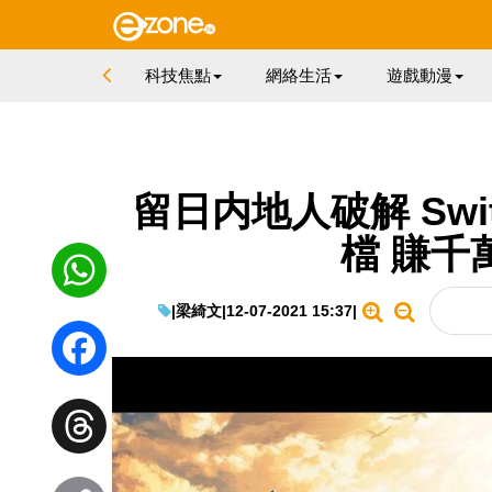
科技焦點
網絡生活
遊戲動漫
留日内地人破解 Swi
檔 賺千
|
梁綺文
|
12-07-2021 15:37
|
WhatsApp
Facebook
Threads