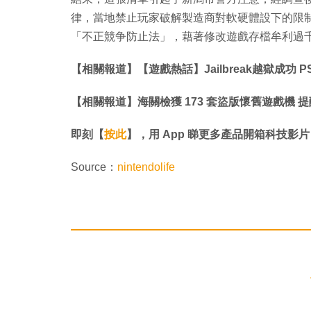
律，當地禁止玩家破解製造商對軟硬體設下的限
「不正競争防止法」，藉著修改遊戲存檔牟利過
【相關報道】【遊戲熱話】Jailbreak越獄成功 
【相關報道】海關檢獲 173 套盜版懷舊遊戲機 
即刻【
按此
】，用 App 睇更多產品開箱科技影片
Source：
nintendolife