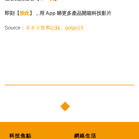
即刻【
按此
】，用 App 睇更多產品開箱科技影片
Source：
ギネス世界記録
、
golgo13
科技焦點
網絡生活