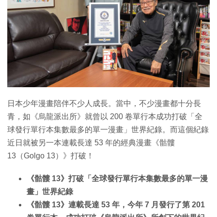
特集
日本少年漫畫陪伴不少人成長。當中，不少漫畫都十分長
青，如《烏龍派出所》就曾以 200 卷單行本成功打破「全
球發行單行本集數最多的單一漫畫」世界紀錄。而這個紀錄
近日就被另一本連載長達 53 年的經典漫畫《骷髏
13（Golgo 13）》打破！
《骷髏 13》打破「全球發行單行本集數最多的單一漫
畫」世界紀錄
《骷髏 13》連載長達 53 年，今年 7 月發行了第 201