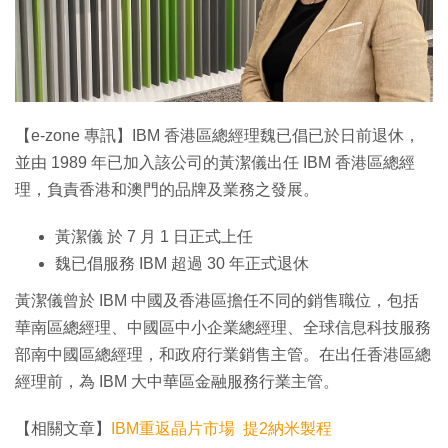
【e-zone 專訊】IBM 香港區總經理魏已倡已於日前退休，
並由 1989 年已加入該公司的黃潔儀出任 IBM 香港區總經
理，負責香港和澳門的品牌及業務之發展。
黃潔儀 於 7 月 1 日正式上任
魏已倡服務 IBM 超過 30 年正式退休
黃潔儀曾於 IBM 中國及香港區擔任不同的銷售職位，包括
華南區總經理、中國區中小企業總經理、全球信息科技服務
部南中國區總經理，和政府行業銷售主管。在出任香港區總
經理前，為 IBM 大中華區金融服務行業主管。
【相關文章】
IBM重返晶片市場 提2納米製程