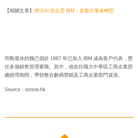
【相關文章】
押注AI 混合雲 IBM：多數企業未轉型
而剛退休的魏已倡於 1987 年已加入 IBM 成為客戶代表，歷
任多個銷售管理要職。其中，他在任職大中華區工商企業部
總經理期間，帶領整合數碼營銷及工商企業部門資源。
Source：ezone.hk