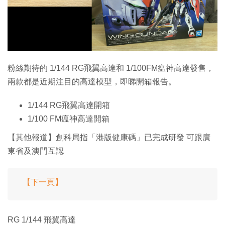
特集
粉絲期待的 1/144 RG飛翼高達和 1/100FM瘟神高達發售，
兩款都是近期注目的高達模型，即睇開箱報告。
1/144 RG飛翼高達開箱
1/100 FM瘟神高達開箱
【其他報道】創科局指「港版健康碼」已完成研發 可跟廣
東省及澳門互認
【下一頁】
RG 1/144 飛翼高達