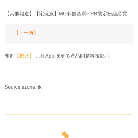
【其他報道】【宅玩意】MG多魯基斯F PB限定粉絲必買
【下一頁】
即刻
【按此】
，用 App 睇更多產品開箱科技影片
Source:ezone.hk