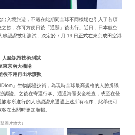
地出入境旅遊，不過在此期間全球不同機場也引入了各項
險之餘，亦可方便日後「通關」後出行。近日，日本航空
s」人臉認證技術測試，決定於 7 月 19 日正式在東京成田空港
ss」人臉認證技術測試
術至東京兩大機場
臉認證後不用再出示護照
「Bio-IDiom」生物認證技術，為現時全球最高規格的人臉辨識
進行人臉認證。之後在寄運行李、通過海關安全檢查，或至在登
過旅客所進行的人臉認證來通過上述所有程序，此舉便可
旅客在出關時更加順暢。
點擊圖片放大↓