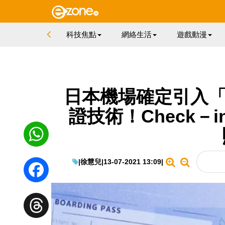
科技焦點
網絡生活
遊戲動漫
日本機場確定引入「Fa
證技術！Check－
|
徐慧兒
|
13-07-2021 13:09
|
WhatsApp
Facebook