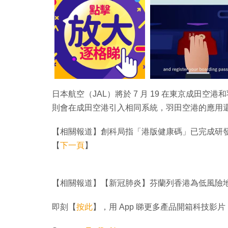
日本航空（JAL）將於 7 月 19 在東京成田
則會在成田空港引入相同系統，羽田空港的應用
【相關報道】創科局指「港版健康碼」已完成研發
【
下一頁
】
【相關報道】【新冠肺炎】芬蘭列香港為低風險地
即刻【
按此
】，用 App 睇更多產品開箱科技影片