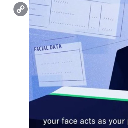
Threads
Copy
Link