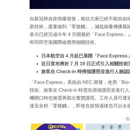
自新冠肺炎疫情爆發後，相信大家已經不能自由
新技術，盡量做到「零接觸」，減低病毒傳播風
表示已經完成今年 4 月開展的「Face Expres
和羽田空港國際線應用相關技術。
日本航空自 4 月起已展開「Face Expre
近日宣布將於 7 月 19 日正式引入相關技
旅客在 Check-in 時掃描護照並進行人
「Face Express」系統由 NEC 開發，使用
技術。旅客在 Check-in 時需先掃描護照並
機閘口時也無需再取出實體護照。工作人員可透
達至全程「零接觸」，即使在疫情過後也可以令
↓