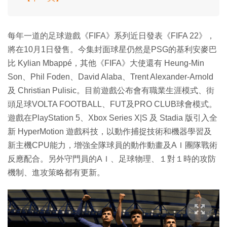
每年一道的足球遊戲《FIFA》系列近日發表《FIFA 22》，
將在10月1日發售。今集封面球星仍然是PSG的基利安麥巴
比 Kylian Mbappé，其他《FIFA》大使還有 Heung-Min
Son、Phil Foden、David Alaba、Trent Alexander-Arnold
及 Christian Pulisic。目前遊戲公布會有職業生涯模式、街
頭足球VOLTA FOOTBALL、FUT及PRO CLUB球會模式。
遊戲在PlayStation 5、Xbox Series X|S 及 Stadia 版引入全
新 HyperMotion 遊戲科技，以動作捕捉技術和機器學習及
新主機CPU能力，增強全隊球員的動作動畫及AＩ團隊戰術
反應配合。另外守門員的AＩ、足球物理、１對１時的攻防
機制、進攻策略都有更新。