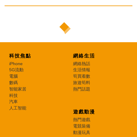
科技焦點
網絡生活
iPhone
網絡熱話
5G流動
生活情報
電腦
筍買着數
數碼
旅遊筍料
智能家居
熱門話題
科技
汽車
人工智能
遊戲動漫
熱門遊戲
電競裝備
動漫玩具