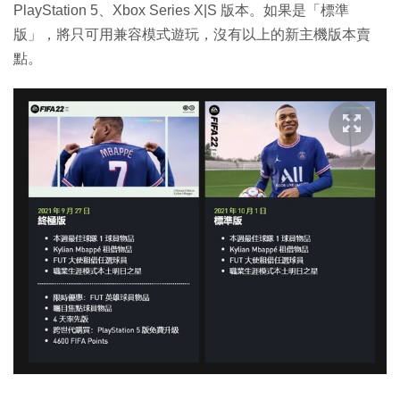
PlayStation 5、Xbox Series X|S 版本。如果是「標準
版」，將只可用兼容模式遊玩，沒有以上的新主機版本賣
點。