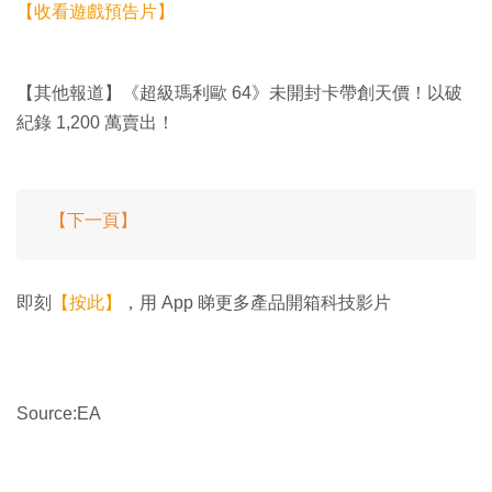
【收看遊戲預告片】
【其他報道】《超級瑪利歐 64》未開封卡帶創天價！以破
紀錄 1,200 萬賣出！
【下一頁】
即刻
【按此】
，用 App 睇更多產品開箱科技影片
Source:EA