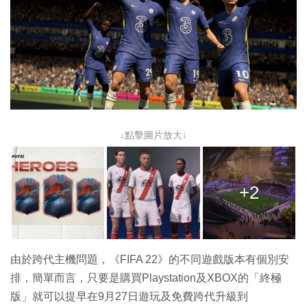
↓點擊圖片放大↓
+2
由於跨代主機問題，《FIFA 22》的不同遊戲版本有個別安
排，簡單而言，只要是購買Playstation及XBOX的「終極
版」就可以提早在9月27日遊玩及免費跨代升級到