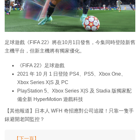
特集
足球遊戲《FIFA 22》將在10月1日發售，今集同時登陸新舊
主機平台，但新主機將有獨家優化。
《FIFA 22》足球遊戲
2021 年 10 月 1 日登陸 PS4、PS5、Xbox One、
Xbox Series X|S 及 PC
PlayStation 5、Xbox Series X|S 及 Stadia 版獨家配
備全新 HyperMotion 遊戲科技
【其他報道】日本人 WFH 奇招應對公司追蹤！只靠一隻手
錶避開老闆監控？
【下一頁】