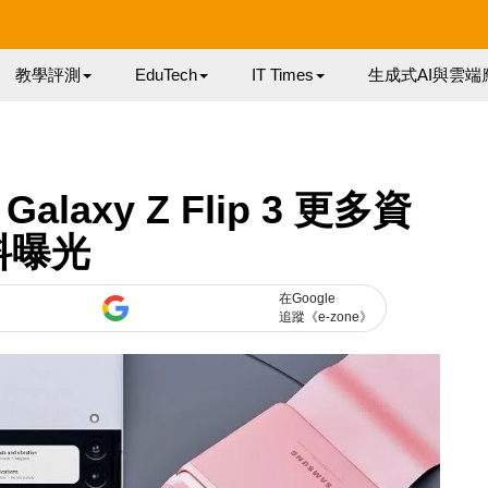
教學評測
EduTech
IT Times
生成式AI與雲端
alaxy Z Flip 3 更多資
料曝光
在Google
追蹤《e-zone》