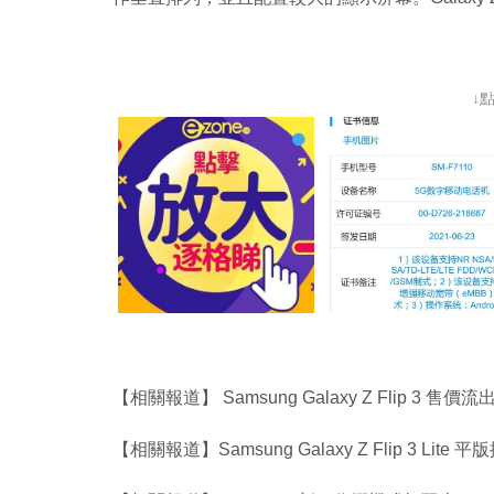
↓
【相關報道】 Samsung Galaxy Z Flip 3 售
【相關報道】Samsung Galaxy Z Flip 3 Li