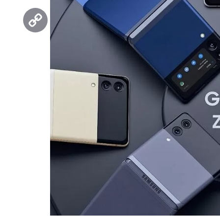
Threads
Copy
Link