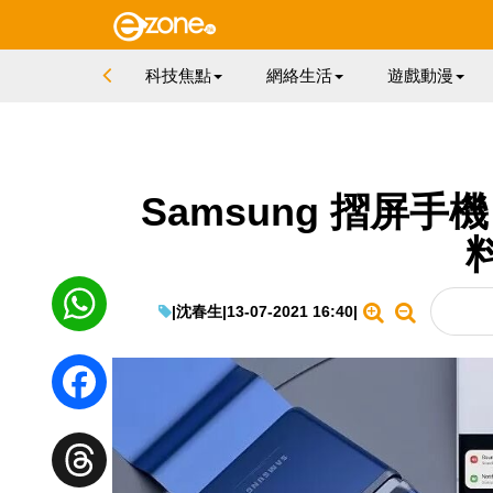
科技焦點
網絡生活
遊戲動漫
Samsung 摺屏手機 G
|
沈春生
|
13-07-2021 16:40
|
WhatsApp
Facebook