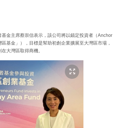
基金主席蔡崇信表示，該公司將以錨定投資者（Anchor
金（「大灣區基金」），目標是幫助初創企業擴展至大灣區市場，
創在大灣區取得商機。