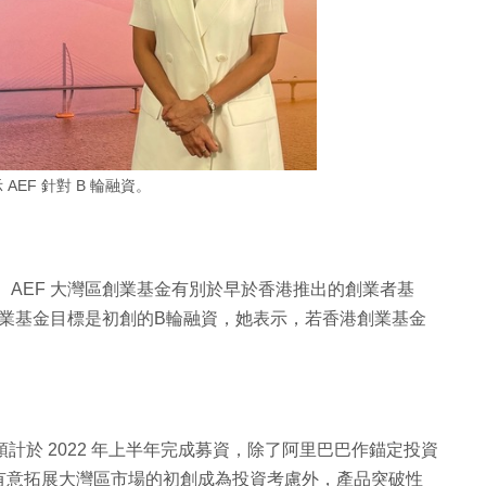
AEF 針對 B 輪融資。
 AEF 大灣區創業基金有別於早於香港推出的創業者基
區創業基金目標是初創的B輪融資，她表示，若香港創業基金
，預計於 2022 年上半年完成募資，除了阿里巴巴作錨定投資
有意拓展大灣區市場的初創成為投資考慮外，產品突破性