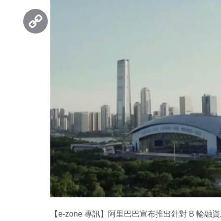
Threads
Copy
Link
【e-zone 專訊】阿里巴巴宣布推出針對 B 輪