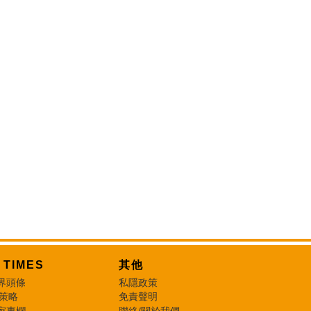
T TIMES
其他
界頭條
私隱政策
 策略
免責聲明