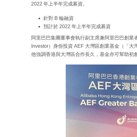
2022 年上半年完成募資。
針對 B 輪融資
預計於 2022 年上半年完成募資
阿里巴巴集團董事會執行副主席兼阿里巴巴創業者
Investor）身份投資 AEF 大灣區創業基
他強調香港與大灣區合作長久，基金亦可幫助初