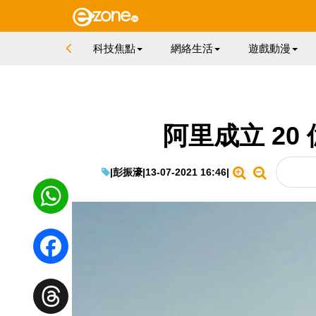
科技焦點
網絡生活
遊戲動漫
阿里成立 20
|
彭振濠
|
13-07-2021 16:46
|
WhatsApp
Facebook