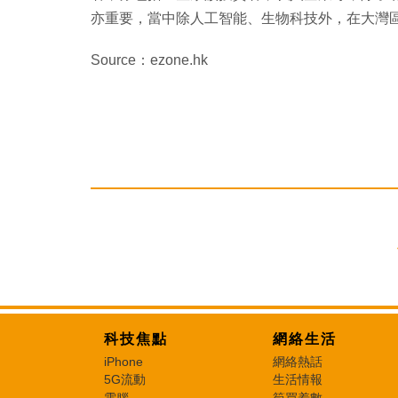
亦重要，當中除人工智能、生物科技外，在大灣區熱
Source：ezone.hk
科技焦點
網絡生活
iPhone
網絡熱話
5G流動
生活情報