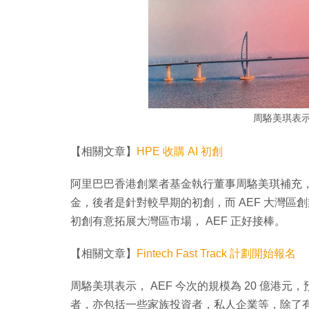
周駱美琪表示 
【相關文章】
HPE 收購 AI 初創
阿里巴巴香港創業者基金執行董事周駱美琪補充，
金，後者是針對較早期的初創，而 AEF 大灣
初創有意拓展大灣區市場， AEF 正好接棒。
【相關文章】
Fintech Fast Track 計劃開始報名
周駱美琪表示， AEF 今次的規模為 20 億港元
者，亦包括一些家族投資者，私人企業等，除了