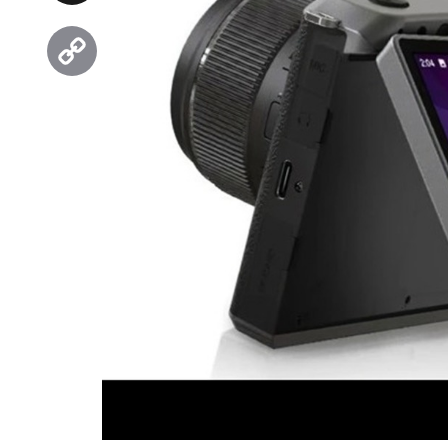
Threads
Copy
Link