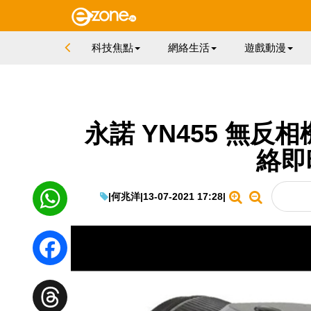
科技焦點
網絡生活
遊戲動漫
永諾 YN455 無反相
絡即
|
何兆洋
|
13-07-2021 17:28
|
WhatsApp
Facebook