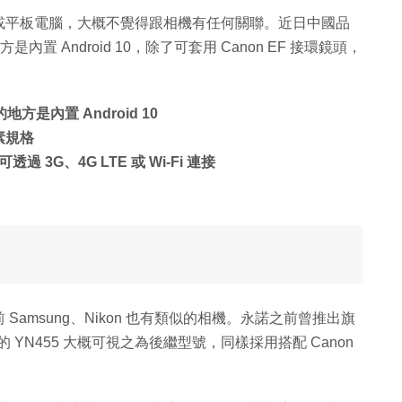
到手機或平板電腦，大概不覺得跟相機有任何關聯。近日中國品
置 Android 10，除了可套用 Canon EF 接環鏡頭，
方是內置 Android 10
畫素規格
G、4G LTE 或 Wi-Fi 連接
 Samsung、Nikon 也有類似的相機。永諾之前曾推出旗
次的 YN455 大概可視之為後繼型號，同樣採用搭配 Canon