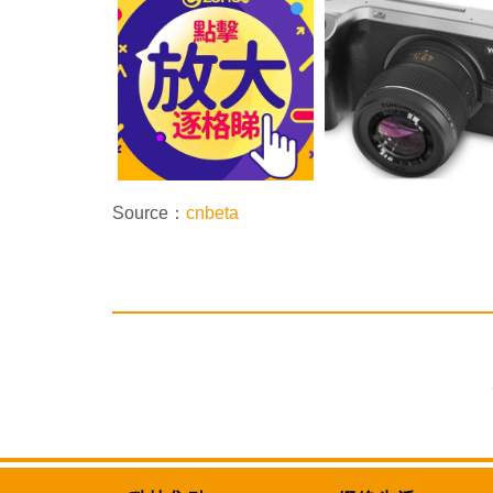
Source：
cnbeta