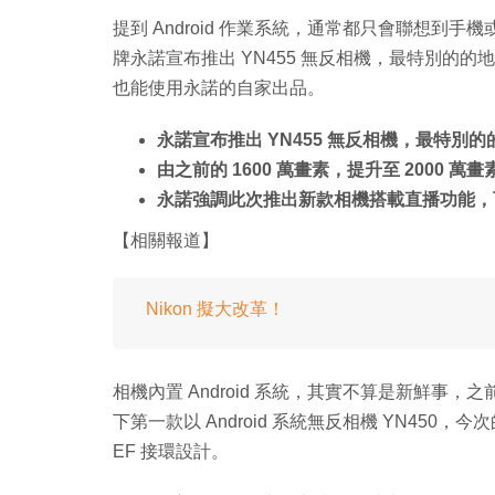
提到 Android 作業系統，通常都只會聯想
牌永諾宣布推出 YN455 無反相機，最特別的的地方是內
也能使用永諾的自家出品。
永諾宣布推出 YN455 無反相機，最特別的的地
由之前的 1600 萬畫素，提升至 2000 萬
永諾強調此次推出新款相機搭載直播功能，可透過 3
【相關報道】
Nikon 擬大改革！
相機內置 Android 系統，其實不算是新鮮事，之前
下第一款以 Android 系統無反相機 YN450，今
EF 接環設計。