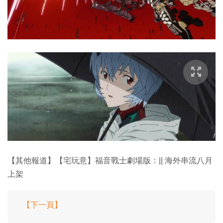
【其他報道】【宅玩意】福音戰士劇場版：|| 海外串流八月
上架
【下一頁】