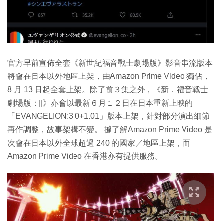
官方早前宣佈全套《新世紀福音戰士劇場版》影音串流版本
將會在日本以外地區上架，由Amazon Prime Video 獨佔，
8 月 13 日起全套上架。除了前３集之外，《新．福音戰士
劇場版：||》亦會以最新６月１２日在日本重新上映的
「EVANGELION:3.0+1.01」版本上架，針對部分演出細節
再作調整，故事架構不變。 據了解Amazon Prime Video 是
次會在日本以外全球超過 240 的國家／地區上架，而
Amazon Prime Video 在香港亦有提供服務。