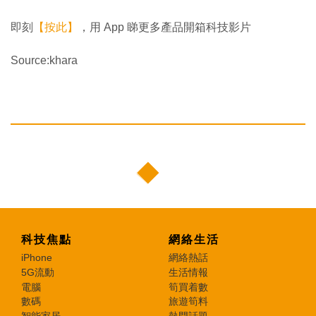
即刻
【按此】
，用 App 睇更多產品開箱科技影片
Source:khara
科技焦點
網絡生活
iPhone
網絡熱話
5G流動
生活情報
電腦
筍買着數
數碼
旅遊筍料