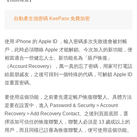
自動產生強密碼 KeePass 免費加密
使用 iPhone 的 Apple ID ，輸入密碼多次失敗後會被封帳
戶，此時必項聯絡 Apple 才能解鎖。今次加入的新功能，便
相當適合一些健忘人士。新功能名為「賬戶恢復」
（Account Recovery），萬一真的忘了密碼，用家可打電話
給親朋戚友，之後可得到一個特殊的代碼，可解鎖 Apple ID
並重置密碼。
要使用這個功能，之前要先選定帳戶恢復聯繫人。具體方法
是要在設置中，進入 Password & Security > Account
Recovery > Add Recovery Contact。之後到頁面底部，選
擇添加可信任的恢復聯繫人，聯繫人必須是 13 歲或以上的
用戶，而且同樣已註冊為恢復聯繫人，便可使用這個功能。