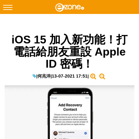
搜尋
iOS 15 加入新功能！打
Facebook
Instagram
電話給朋友重設 Apple
科技焦點
ID 密碼！
網絡生活
遊戲動漫
|
何兆洋
|
13-07-2021 17:51
|
教學評測
EduTech
IT Times
生成式AI與雲端應用
Enterprise Digital Transformation