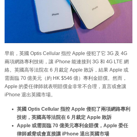
早前，英國 Optis Cellular 指控 Apple 侵犯了它 3G 及 4G
兩項網路專利技術，讓 iPhone 能連接到 3G 和 4G LTE 網
絡。英國高等法院在 6 月裁定 Apple 敗訴，結果 Apple 或
需面臨 70 億美元（約 HK $546 億）專利金賠償。然而，
Apple 的委任律師就表明賠償金非常不合理，直言或會讓
iPhone 退出英國市場。
英國 Optis Cellular 指控 Apple 侵犯了兩項網路專利
技術，英國高等法院在 6 月裁定 Apple 敗訴
Apple 或需面臨 70 億美元專利金賠償，Apple 委任
律師威脅或會直接讓 iPhone 退出英國市場