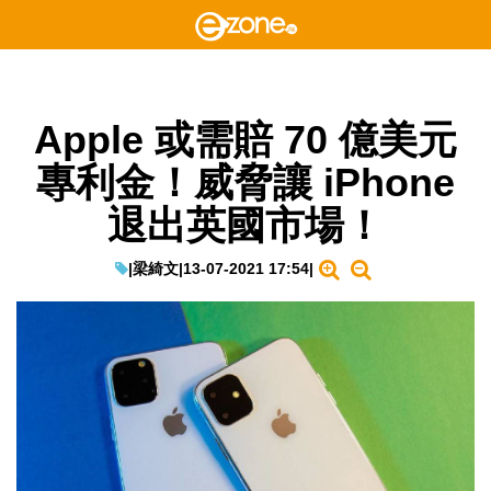
Apple 或需賠 70 億美元
專利金！威脅讓 iPhone
退出英國市場！
|
梁綺文
|
13-07-2021 17:54
|