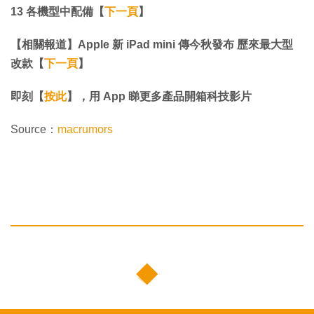
13 各機型中配備【
下一頁
】
【相關報道】Apple 新 iPad mini 傳今秋發布 歷來最大型
改款【
下一頁
】
即刻【
按此
】，用 App 睇更多產品開箱科技影片
Source：
macrumors