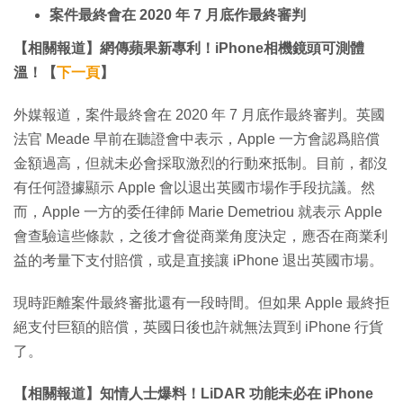
案件最終會在 2020 年 7 月底作最終審判
【相關報道】網傳蘋果新專利！iPhone相機鏡頭可測體
溫！【
下一頁
】
外媒報道，案件最終會在 2020 年 7 月底作最終審判。英國
法官 Meade 早前在聽證會中表示，Apple 一方會認爲賠償
金額過高，但就未必會採取激烈的行動來抵制。目前，都沒
有任何證據顯示 Apple 會以退出英國市場作手段抗議。然
而，Apple 一方的委任律師 Marie Demetriou 就表示 Apple
會查驗這些條款，之後才會從商業角度決定，應否在商業利
益的考量下支付賠償，或是直接讓 iPhone 退出英國市場。
現時距離案件最終審批還有一段時間。但如果 Apple 最終拒
絕支付巨額的賠償，英國日後也許就無法買到 iPhone 行貨
了。
【相關報道】知情人士爆料！LiDAR 功能未必在 iPhone