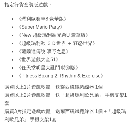
指定行貨盒裝版遊戲：
《瑪利歐賽車8 豪華版》
《Super Mario Party》
《New 超級瑪利歐兄弟U 豪華版》
《超級瑪利歐 ３Ｄ世界 ＋ 狂怒世界》
《薩爾達傳說 曠野之息》
《世界遊戲大全51》
《任天堂明星大亂鬥 特別版》
《Fitness Boxing 2: Rhythm & Exercise》
購買以上1片遊戲軟體，送耀西磁鐵捲線器 1個
購買以上2片遊戲軟體，送「超級瑪利歐兄弟」 手機支架1
套
購買3片指定遊戲軟體，送耀西磁鐵捲線器 1個 +「超級瑪
利歐兄弟」 手機支架1套