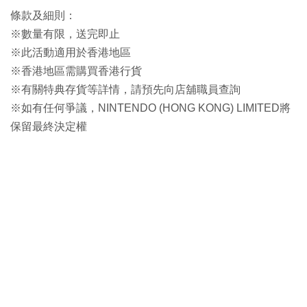
條款及細則：
※數量有限，送完即止
※此活動適用於香港地區
※香港地區需購買香港行貨
※有關特典存貨等詳情，請預先向店舖職員查詢
※如有任何爭議，NINTENDO (HONG KONG) LIMITED將
保留最終決定權