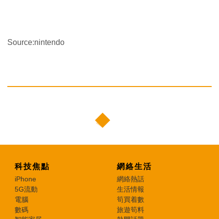
Source:nintendo
科技焦點
網絡生活
iPhone
網絡熱話
5G流動
生活情報
電腦
筍買着數
數碼
旅遊筍料