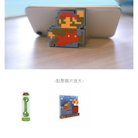
↓點擊圖片放大↓