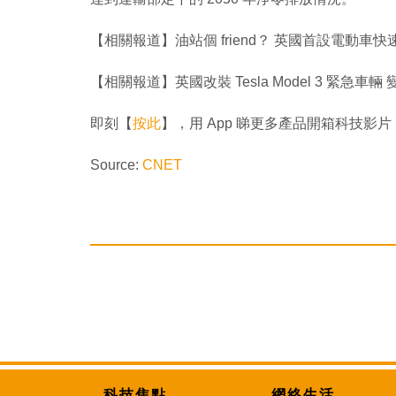
【相關報道】油站個 friend？ 英國首設電動車
【相關報道】英國改裝 Tesla Model 3 緊急
即刻【
按此
】，用 App 睇更多產品開箱科技影片
Source:
CNET
科技焦點
網絡生活