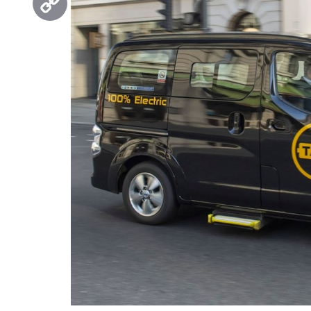
Copy
Link