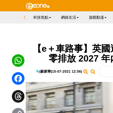
科技焦點
網絡生活
遊戲動漫
【e＋車路事】英國運
零排放 2027
|
蘇家華
|
15-07-2021 12:56
|
WhatsApp
Facebook
Threads