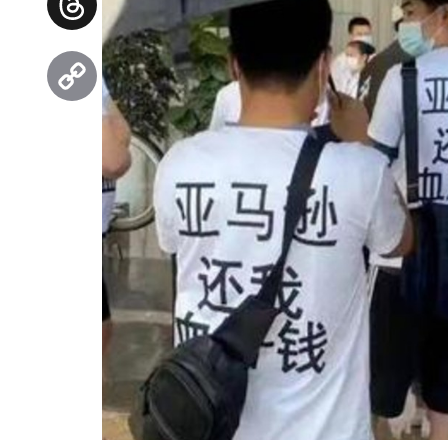
Threads
Copy
Link