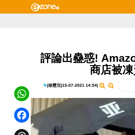
評論出蠱惑! Ama
商店被凍資
|
徐慧兒
|
15-07-2021 14:54
|
WhatsApp
Facebook