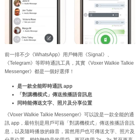
特集
前一排不少《WhatsApp》用戶轉用《Signal》、
《Telegram》等即時通訊工具，其實《Voxer Walkie Talkie
Messenger》都是一個好選擇！
是一款全能即時通訊 app
「對講機模式」傳送推播語音訊息
同時能傳送文字、照片及分享位置
《Voxer Walkie Talkie Messenger》可以說是一款全能的通
訊 app，最特別是用戶可藉「對講機模式」傳送推播語音訊
息，以及隨時播放的錄音，當然用戶也可傳送文字、照片及
分享位置。想快聽錄音的用戶，更可使用 2x、3x 甚至更高