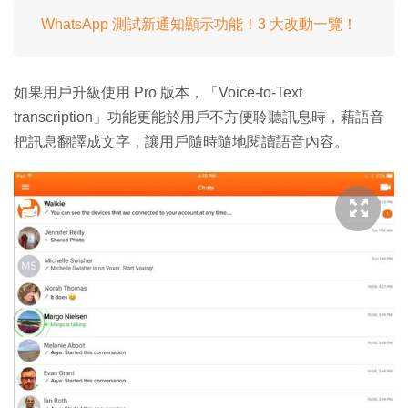
WhatsApp 測試新通知顯示功能！3 大改動一覽！
如果用戶升級使用 Pro 版本，「Voice-to-Text
transcription」功能更能於用戶不方便聆聽訊息時，藉語音
把訊息翻譯成文字，讓用戶隨時隨地閱讀語音內容。