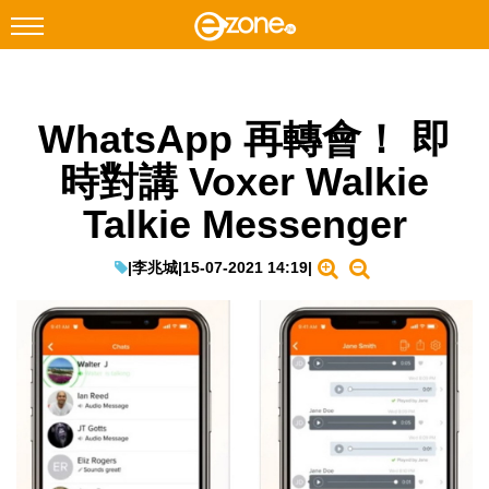
搜尋
WhatsApp 再轉會！ 即
Facebook
Instagram
時對講 Voxer Walkie
科技焦點
Talkie Messenger
網絡生活
遊戲動漫
|
李兆城
|
15-07-2021 14:19
|
教學評測
EduTech
IT Times
生成式AI與雲端應用
Enterprise Digital Transformation