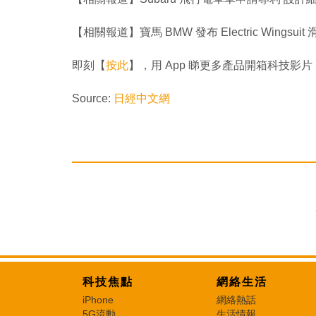
【相關報道】寶馬 BMW 發布 Electric Wingsu
即刻【
按此
】，用 App 睇更多產品開箱科技影片
Source:
日經中文網
科技焦點
網絡生活
iPhone
網絡熱話
5G流動
生活情報